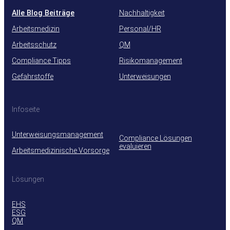
Alle Blog Beiträge
Nachhaltigkeit
Arbeitsmedizin
Personal/HR
Arbeitsschutz
QM
Compliance Tipps
Risikomanagement
Gefahrstoffe
Unterweisungen
Infoseite
Unterweisungsmanagement
Compliance Lösungen
evaluieren
Arbeitsmedizinische Vorsorge
Lösungen
EHS
ESG
QM