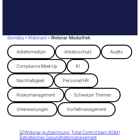
domeba
>
Webinare
>
Webinar-Mediathek
Arbeitsmedizin
Arbeitsschutz
Audits
Compliance Meet-Up
KI
Nachhaltigkeit
Personal/HR
Risikomanagement
Schweizer Themen
Unterweisungen
Vorfallmanagement