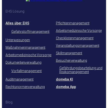
EHS Lösung
Alles über EHS
Pflichtenmanagement
Arbeitsmedizinische Vorsorge
Gefahrstoffmanagement
Checklistenmanagement
Unterweisungen
Veranstaltungsmanagement
Maßnahmenmanagement
Skillmanagement
Arbeitsmedizinische Vorsorge
Besucherverwaltung
Dokumentenverwaltung
Gefährdungsbeurteilung und
Vorfallmanagement
Risikomanagement
Auditmanagement
domeba KI
Rechtsnormenverwaltung
domeba App
Blog