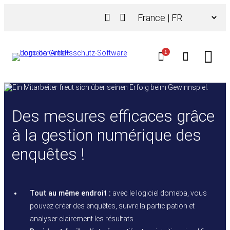
Aller
Choisir
au
une
contenu
langue
1
Des mesures efficaces grâce
à la gestion numérique des
enquêtes !
Tout au même endroit :
avec le logiciel domeba, vous
pouvez créer des enquêtes, suivre la participation et
analyser clairement les résultats.