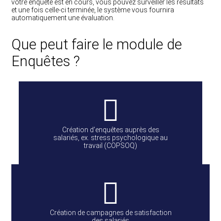
votre enquête est en cours, vous pouvez surveiller les résultats
et une fois celle-ci terminée, le système vous fournira
automatiquement une évaluation.
Que peut faire le module de
Enquêtes ?
Création d’enquêtes auprès des
salariés, ex. stress psychologique au
travail (COPSOQ)
Création de campagnes de satisfaction
des salariés