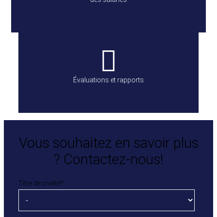
Évaluations et rapports
Vous souhaitez en savoir plus
? Contactez-nous!
Titre de civilité
*