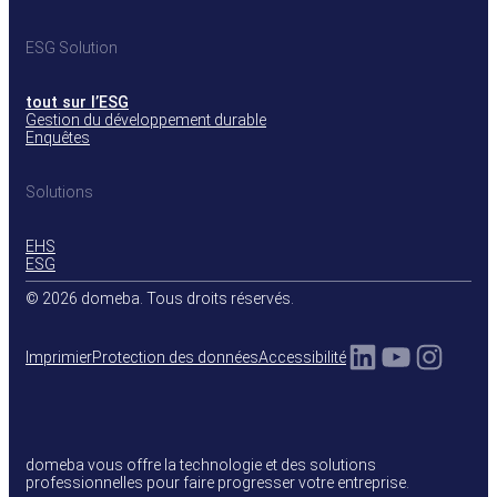
ESG Solution
tout sur l’ESG
Gestion du développement durable
Enquêtes
Solutions
EHS
ESG
© 2026 domeba. Tous droits réservés.
LinkedIn
YouTub
Insta
Imprimier
Protection des données
Accessibilité
domeba vous offre la technologie et des solutions
professionnelles pour faire progresser votre entreprise.