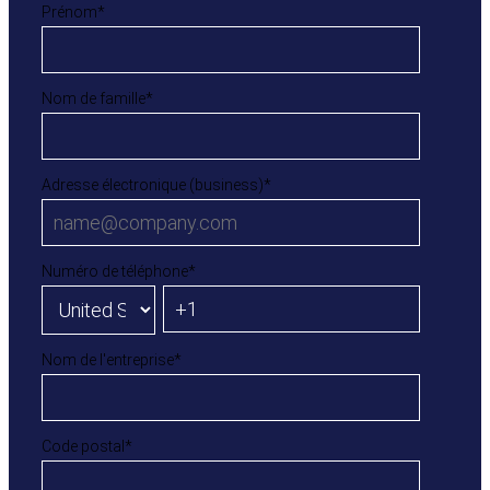
Prénom
*
Nom de famille
*
Adresse électronique (business)
*
Numéro de téléphone
*
Nom de l'entreprise
*
Code postal
*