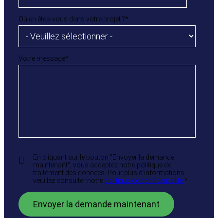
Où en êtes-vous dans votre projet ?
*
Votre message
*
En cliquant sur le bouton "Envoyer la demande
maintenant", vous acceptez notre politique de
traitement des données. Pour plus d'informations,
veuillez consulter notre
politique de confidentialité.
*