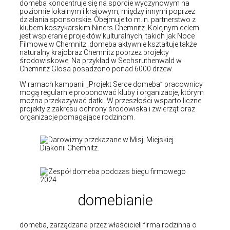
domeba koncentruje się na sporcie wyczynowym na
poziomie lokalnym i krajowym, między innymi poprzez
działania sponsorskie. Obejmuje to m.in. partnerstwo z
klubem koszykarskim Niners Chemnitz. Kolejnym celem
jest wspieranie projektów kulturalnych, takich jak Noce
Filmowe w Chemnitz. domeba aktywnie kształtuje także
naturalny krajobraz Chemnitz poprzez projekty
środowiskowe. Na przykład w Sechsruthenwald w
Chemnitz Glösa posadzono ponad 6000 drzew.
W ramach kampanii „Projekt Serce domeba” pracownicy
mogą regularnie proponować kluby i organizacje, którym
można przekazywać datki. W przeszłości wsparto liczne
projekty z zakresu ochrony środowiska i zwierząt oraz
organizacje pomagające rodzinom.
domebianie
domeba, zarządzana przez właścicieli firma rodzinna o