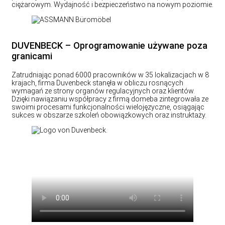
ciężarowym. Wydajność i bezpieczeństwo na nowym poziomie.
DUVENBECK – Oprogramowanie używane poza
granicami
Zatrudniając ponad 6000 pracowników w 35 lokalizacjach w 8
krajach, firma Duvenbeck stanęła w obliczu rosnących
wymagań ze strony organów regulacyjnych oraz klientów.
Dzięki nawiązaniu współpracy z firmą domeba zintegrowała ze
swoimi procesami funkcjonalności wielojęzyczne, osiągając
sukces w obszarze szkoleń obowiązkowych oraz instruktaży.