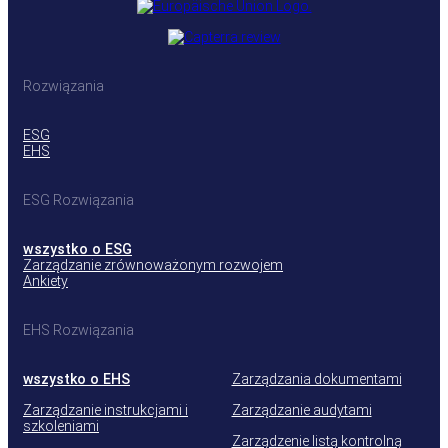
Rozwiązania
ESG
EHS
ESG Rozwiązania
wszystko o ESG
Zarządzanie zrównoważonym rozwojem
Ankiety
EHS Rozwiązania
wszystko o EHS
Zarządzania dokumentami
Zarządzanie instrukcjami i
Zarządzanie audytami
szkoleniami
Zarządzenie listą kontrolną