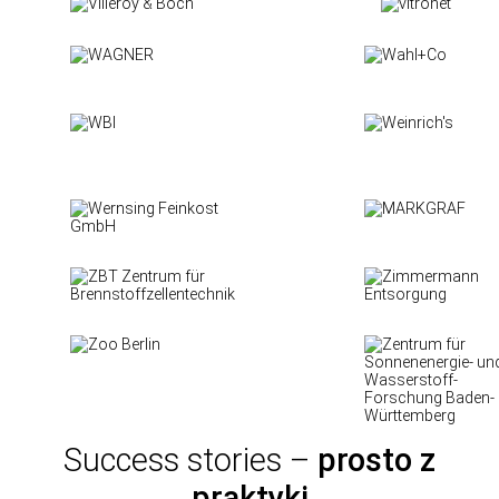
Success stories –
prosto z
praktyki