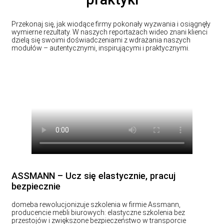
Przekonaj się, jak wiodące firmy pokonały wyzwania i osiągnęły
wymierne rezultaty. W naszych reportażach wideo znani klienci
dzielą się swoimi doświadczeniami z wdrażania naszych
modułów – autentycznymi, inspirującymi i praktycznymi.
ASSMANN – Ucz się elastycznie, pracuj
bezpiecznie
domeba rewolucjonizuje szkolenia w firmie Assmann,
producencie mebli biurowych: elastyczne szkolenia bez
przestojów i zwiększone bezpieczeństwo w transporcie