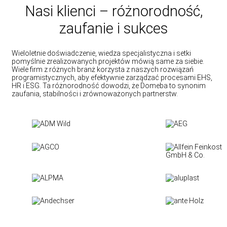
Nasi klienci – różnorodność,
zaufanie i sukces
Wieloletnie doświadczenie, wiedza specjalistyczna i setki
pomyślnie zrealizowanych projektów mówią same za siebie.
Wiele firm z różnych branż korzysta z naszych rozwiązań
programistycznych, aby efektywnie zarządzać procesami EHS,
HR i ESG. Ta różnorodność dowodzi, że Domeba to synonim
zaufania, stabilności i zrównoważonych partnerstw.