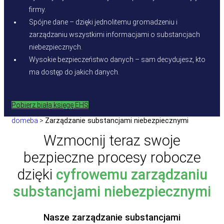
firmy.
Spójne dane – dzięki jednolitemu gromadzeniu i
zarządzaniu wszystkimi informacjami o substancjach
niebezpiecznych.
Wysokie bezpieczeństwo danych – sam decydujesz, kto
ma dostęp do jakich danych.
Pobierz białą księgę EHS
domeba
>
Zarządzanie substancjami niebezpiecznymi
Wzmocnij teraz swoje
bezpieczne procesy robocze
dzięki
cyfrowemu zarządzaniu
substancjami niebezpiecznymi
Nasze zarządzanie substancjami