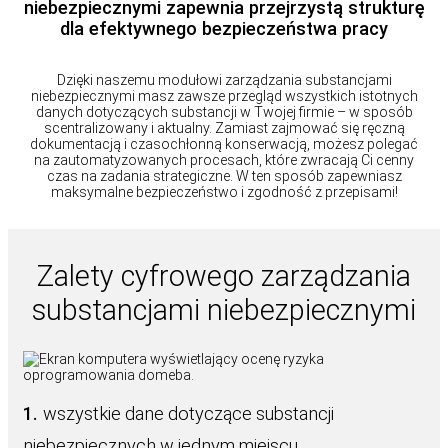
niebezpiecznymi zapewnia przejrzystą strukturę
dla efektywnego bezpieczeństwa pracy
Dzięki naszemu modułowi zarządzania substancjami
niebezpiecznymi masz zawsze przegląd wszystkich istotnych
danych dotyczących substancji w Twojej firmie – w sposób
scentralizowany i aktualny. Zamiast zajmować się ręczną
dokumentacją i czasochłonną konserwacją, możesz polegać
na zautomatyzowanych procesach, które zwracają Ci cenny
czas na zadania strategiczne. W ten sposób zapewniasz
maksymalne bezpieczeństwo i zgodność z przepisami!
Zalety cyfrowego zarządzania
substancjami niebezpiecznymi
1.
wszystkie dane dotyczące substancji
niebezpiecznych w jednym miejscu