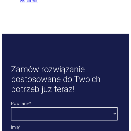
wsparcia.
Zamów rozwiązanie
dostosowane do Twoich
potrzeb już teraz!
Powitanie
*
Imię
*