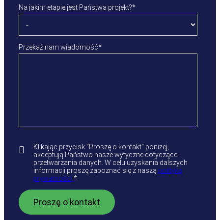
Na jakim etapie jest Państwa projekt?
*
Przekaż nam wiadomość
*
Klikając przycisk "Proszę o kontakt" poniżej,
akceptują Państwo nasze wytyczne dotyczące
przetwarzania danych. W celu uzyskania dalszych
informacji proszę zapoznać się z naszą
polityką
prywatności
.
*