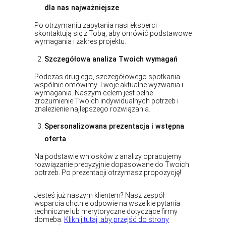
dla nas najważniejsze
Po otrzymaniu zapytania nasi eksperci
skontaktują się z Tobą, aby omówić podstawowe
wymagania i zakres projektu.
Szczegółowa analiza Twoich wymagań
Podczas drugiego, szczegółowego spotkania
wspólnie omówimy Twoje aktualne wyzwania i
wymagania. Naszym celem jest pełne
zrozumienie Twoich indywidualnych potrzeb i
znalezienie najlepszego rozwiązania.
Spersonalizowana prezentacja i wstępna
oferta
Na podstawie wniosków z analizy opracujemy
rozwiązanie precyzyjnie dopasowane do Twoich
potrzeb. Po prezentacji otrzymasz propozycję!
Jesteś już naszym klientem? Nasz zespół
wsparcia chętnie odpowie na wszelkie pytania
techniczne lub merytoryczne dotyczące firmy
domeba.
Kliknij tutaj, aby przejść do strony