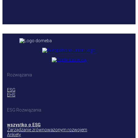
Rozwiązania
ESG
EHS
ESG Rozwiązania
wszystko o ESG
Zarządzanie zrównoważonym rozwojem
Ankiety