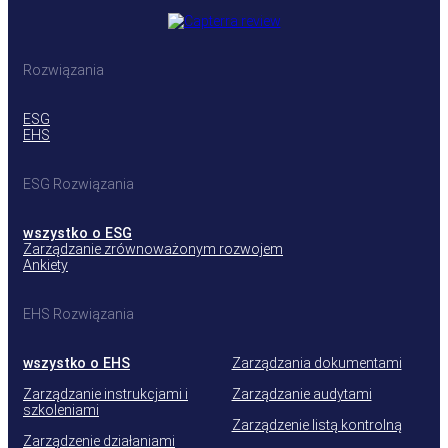
Rozwiązania
ESG
EHS
ESG Rozwiązania
wszystko o ESG
Zarządzanie zrównoważonym rozwojem
Ankiety
EHS Rozwiązania
wszystko o EHS
Zarządzania dokumentami
Zarządzanie instrukcjami i
Zarządzanie audytami
szkoleniami
Zarządzenie listą kontrolną
Zarządzenie działaniami