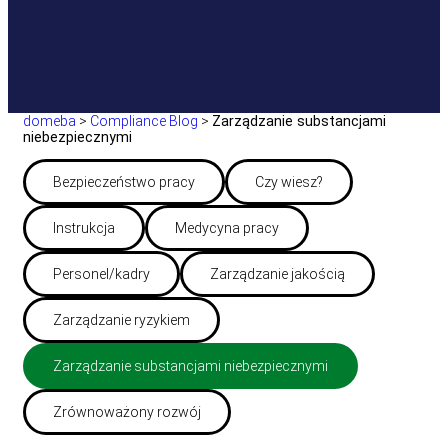
domeba
>
Compliance Blog
>
Zarządzanie substancjami
niebezpiecznymi
Bezpieczeństwo pracy
Czy wiesz?
Instrukcja
Medycyna pracy
Personel/kadry
Zarządzanie jakością
Zarządzanie ryzykiem
Zarządzanie substancjami niebezpiecznymi
Zrównoważony rozwój