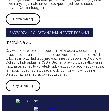
Inwentaryzacja materiałów niebezpiecznych bez chaosu
danych! Dzięki intuicyjnemu…
Czytaj więcej
ZARZĄDZANIE SUBSTANCJAMI NIEBEZPIECZNYMI
Instrukcja ŚOI
Czy wiesz, że około 90 procent urazów oczu w codziennej
pracy można uniknąć nosząc odpowiednią ochronę oczu? To
tylko jeden przykład tego, jak ważne jest stosowanie Środków
Ochrony Indywidualnej (ŚOI) . Jednak prawidłowe użytkowanie
można osiągnąć tylko wtedy, gdy wszyscy pracownicy wiedzą,
jak nosić, dbać i sprawdzać środki ochrony indywidualnej.
Dlatego też, zanim pracownicy zaczną…
Czytaj więcej