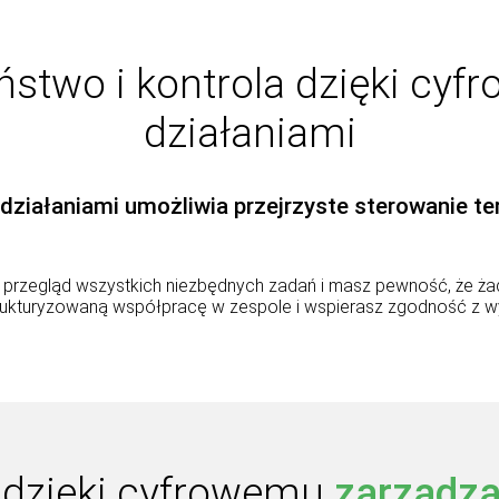
stwo i kontrola dzięki cy
działaniami
działaniami umożliwia przejrzyste sterowanie te
przegląd wszystkich niezbędnych zadań i masz pewność, że żadn
trukturyzowaną współpracę w zespole i wspierasz zgodność z 
 dzięki cyfrowemu
zarządza