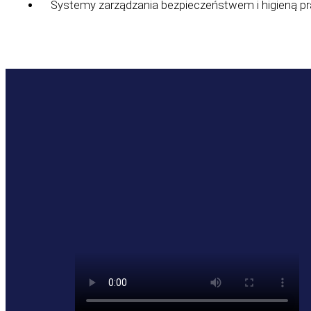
Systemy zarządzania bezpieczeństwem i higieną p