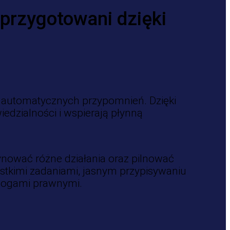
 przygotowani dzięki
 i automatycznych przypomnień. Dzięki
dzialności i wspierają płynną
nować różne działania oraz pilnować
tkimi zadaniami, jasnym przypisywaniu
mogami prawnymi.