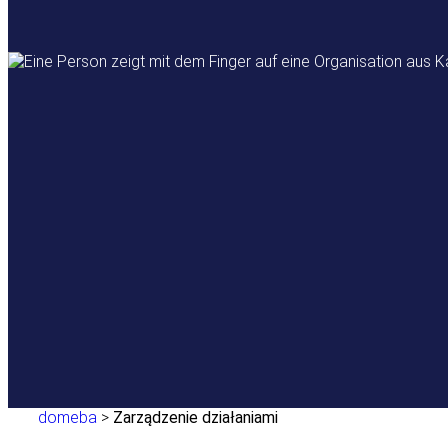
domeba
>
Zarządzenie działaniami