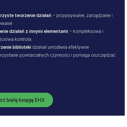
jrzyste tworzenie działań
– przypisywanie, zarządzanie i
owanie.
enie działań z innymi elementami
– kompleksowa i
ściowa kontrola.
zenie biblioteki
działań umożliwia efektywne
rzystanie powtarzalnych czynności i pomaga oszczędzać
.
erz białą księgę EHS