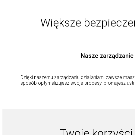
Większe bezpieczeń
Nasze zarządzanie 
Dzięki naszemu zarządzaniu działaniami zawsze masz 
sposób optymalizujesz swoje procesy, promujesz us
Twoje korzyści