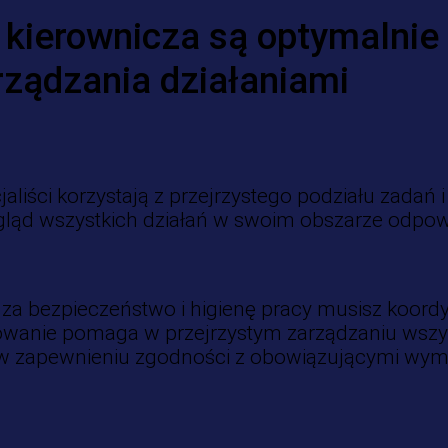
a kierownicza są optymalnie
ządzania działaniami
jaliści korzystają z przejrzystego podziału zadań
ląd wszystkich działań w swoim obszarze odpowie
za bezpieczeństwo i higienę pracy musisz koordy
wanie pomaga w przejrzystym zarządzaniu wszys
w zapewnieniu zgodności z obowiązującymi wy