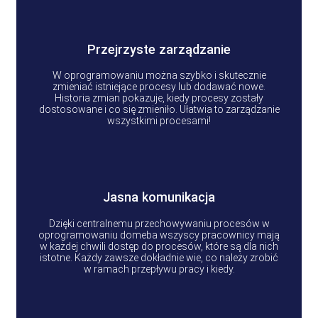
Przejrzyste zarządzanie
W oprogramowaniu można szybko i skutecznie
zmieniać istniejące procesy lub dodawać nowe.
Historia zmian pokazuje, kiedy procesy zostały
dostosowane i co się zmieniło. Ułatwia to zarządzanie
wszystkimi procesami!
Jasna komunikacja
Dzięki centralnemu przechowywaniu procesów w
oprogramowaniu domeba wszyscy pracownicy mają
w każdej chwili dostęp do procesów, które są dla nich
istotne. Każdy zawsze dokładnie wie, co należy zrobić
w ramach przepływu pracy i kiedy.