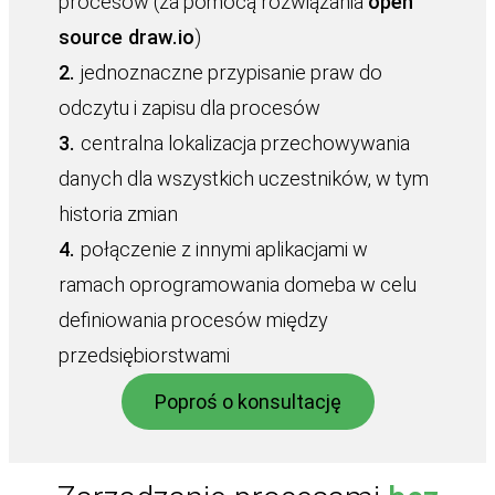
procesów (za pomocą rozwiązania
open
source draw.io
)
2.
jednoznaczne przypisanie praw do
odczytu i zapisu dla procesów
3.
centralna lokalizacja przechowywania
danych dla wszystkich uczestników, w tym
historia zmian
4.
połączenie z innymi aplikacjami w
ramach oprogramowania domeba w celu
definiowania procesów między
przedsiębiorstwami
Poproś o konsultację