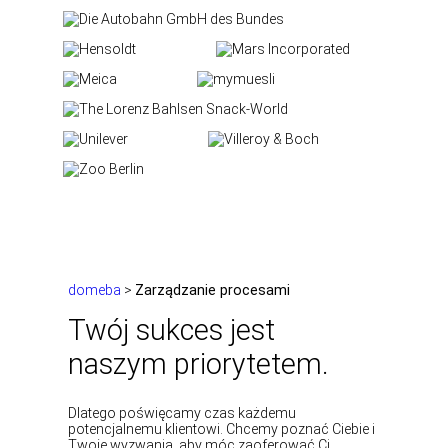
domeba
>
Zarządzanie procesami
Twój sukces jest
naszym priorytetem.
Dlatego poświęcamy czas każdemu
potencjalnemu klientowi. Chcemy poznać Ciebie i
Twoje wyzwania, aby móc zaoferować Ci