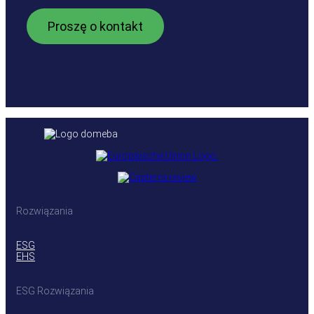
Rozwiązania
ESG
EHS
ESG Rozwiązania