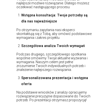
najlepsze możliwe rozwiązanie. Dlatego możesz
oczekiwać następującego procesu:
Wstępna konsultacja: Twoje potrzeby są
dla nas najważniejsze
Po otrzymaniu zapytania nasi eksperci
skontaktują się z Tobą, aby omówić podstawowe
wymagania i zakres projektu.
Szczegółowa analiza Twoich wymagań
Podczas drugiego, szczegółowego spotkania
wspólnie omówimy Twoje aktualne wyzwania i
wymagania. Naszym celem jest pełne
zrozumienie Twoich indywidualnych potrzeb i
znalezienie najlepszego rozwiązania.
Spersonalizowana prezentacja i wstępna
oferta
Na podstawie wniosków z analizy opracujemy
rozwiązanie precyzyjnie dopasowane do Twoich
potrzeb. Po prezentacji otrzymasz propozycję!