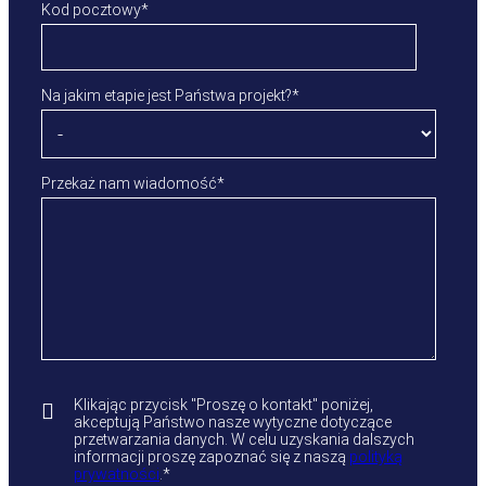
Kod pocztowy
*
Na jakim etapie jest Państwa projekt?
*
Przekaż nam wiadomość
*
Klikając przycisk "Proszę o kontakt" poniżej,
akceptują Państwo nasze wytyczne dotyczące
przetwarzania danych. W celu uzyskania dalszych
informacji proszę zapoznać się z naszą
polityką
prywatności
.
*