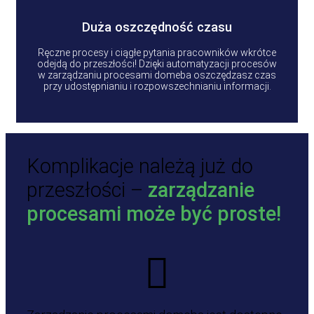
Duża oszczędność czasu
Ręczne procesy i ciągłe pytania pracowników wkrótce
odejdą do przeszłości! Dzięki automatyzacji procesów
w zarządzaniu procesami domeba oszczędzasz czas
przy udostępnianiu i rozpowszechnianiu informacji.
Komplikacje należą już do
przeszłości –
zarządzanie
procesami może być proste!