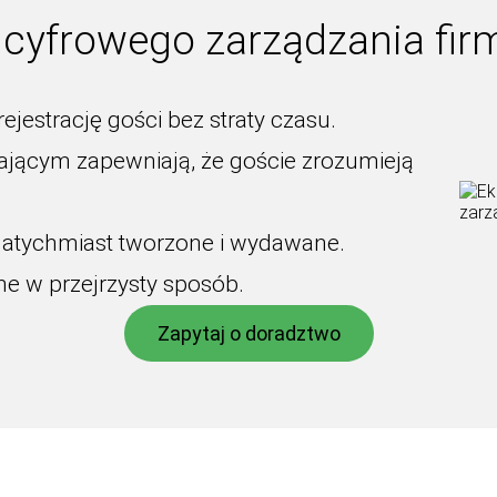
z cyfrowego zarządzania fi
rejestrację gości bez straty czasu.
ającym zapewniają, że goście zrozumieją
 natychmiast tworzone i wydawane.
ne w przejrzysty sposób.
Zapytaj o doradztwo