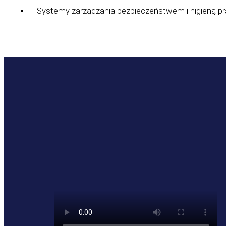
Systemy zarządzania bezpieczeństwem i higieną p