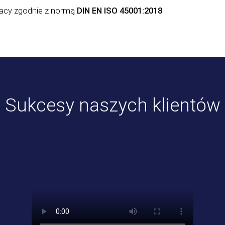
racy zgodnie z normą
DIN EN ISO 45001:2018
Sukcesy naszych klientów