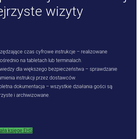
ejrzyste wizyty
zędzające czas cyfrowe instrukcje – realizowane
średnio na tabletach lub terminalach.
 wiedzy dla większego bezpieczeństwa – sprawdzanie
mienia instrukcji przez dostawców.
letna dokumentacja – wszystkie działania gości są
rzyste i archiwizowane.
iałą księgę EHS