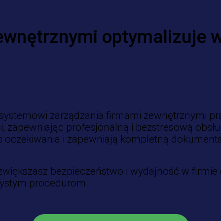
ewnętrznymi optymalizuje w
ystemowi zarządzania firmami zewnętrznymi pra
i, zapewniając profesjonalną i bezstresową obs
as oczekiwania i zapewniają kompletną dokumenta
 zwiększasz bezpieczeństwo i wydajność w firm
rzystym procedurom.