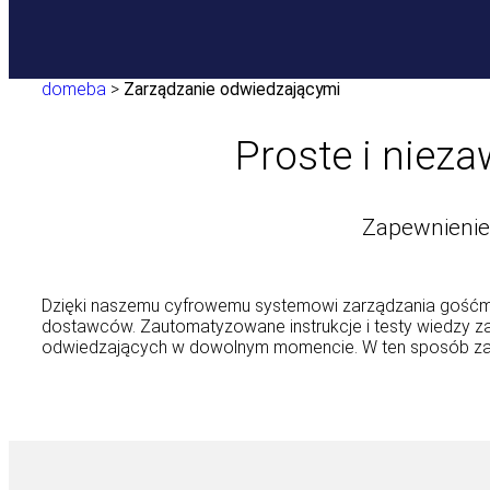
domeba
>
Zarządzanie odwiedzającymi
Proste i niez
Zapewnienie
Dzięki naszemu cyfrowemu systemowi zarządzania gośćmi 
dostawców. Zautomatyzowane instrukcje i testy wiedzy z
odwiedzających w dowolnym momencie. W ten sposób zapew