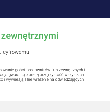
 zewnętrznymi
iu cyfrowemu
owanie gości, pracowników firm zewnętrznych i
cja gwarantuje pełną przejrzystość wszystkich
i wywierają silne wrażenie na odwiedzających.