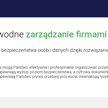
awodne
zarządzanie firmami
 bezpieczeństwa osób i danych dzięki rozwiązan
mogą Państwo efektywnie i profesjonalnie organizować przyjm
apewniają wyższy poziom bezpieczeństwa, a cyfrowa dokumenta
niają Państwo płynny przebieg procesów, minimalizują ryzyko 