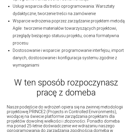
Usługi wsparcia dla treści oprogramowania: Warsztaty
dydaktyczne, tworzenie treści na zamówienie
Wsparcie wdrożenia poprzez zarządzanie projektem metodą
Agile : tworzenie materiałów towarzyszących projektowi,
przeglądy bieżącego statusu projektu, ocena formatywna
procesu
Dostosowanie i wsparcie: programowanie interfejsu, import
danych, dostosowanie i konfiguracja systemu zgodnie z
wymaganiami
W ten sposób rozpoczynasz
pracę z domeba
Nasze podejście do wdrożeń opiera się na zwinnej metodologii
projektowej PRINCE2 (Projects in Controlled Environments),
wiodącej na świecie platformie zarządzania projektami dla
projektów dowolnej wielkości i złożoności. Ponadto domeba
ma ponad 25-letnie doświadczenie we wdrażaniu naszego
oprogramowania do zarządzania zgodnością domeba w