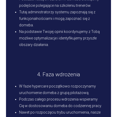
podejście polegające na szkoleniu trenerów.
Tutaj administratorzy systemu zapoznają się z
funkcjonalnościami i mogą zapoznać się z
domeba.
Na podstawie Twojej opinii koordynujemy z Tobą
możliwe optymalizacje i identyfikujemy przyszłe
obszary działania.
4. Faza wdrożenia
W fazie hypercare początkowo rozpoczynamy
uruchomienie domeba z grupą pilotażową.
Podczas całego procesu wdrożenia wspieramy
Cię w dostosowaniu domeba do codziennej pracy.
Nawet po rozpoczęciu trybu uruchomienia, nasze