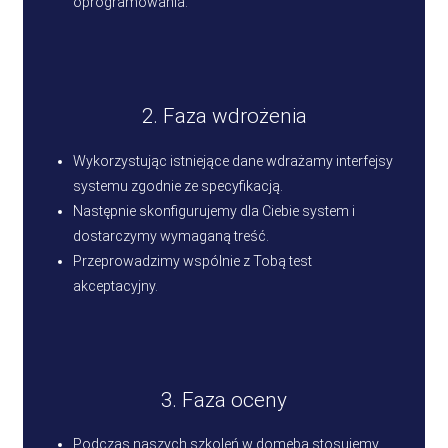
oprogramowania.
2. Faza wdrożenia
Wykorzystując istniejące dane wdrażamy interfejsy
systemu zgodnie ze specyfikacją.
Następnie skonfigurujemy dla Ciebie system i
dostarczymy wymaganą treść.
Przeprowadzimy wspólnie z Tobą test
akceptacyjny.
3. Faza oceny
Podczas naszych szkoleń w domeba stosujemy