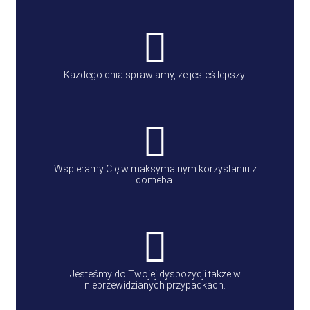
Każdego dnia sprawiamy, że jesteś lepszy.
Wspieramy Cię w maksymalnym korzystaniu z
domeba.
Jesteśmy do Twojej dyspozycji także w
nieprzewidzianych przypadkach.