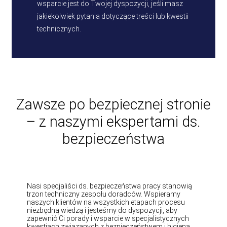
wsparcie jest do Twojej dyspozycji, jeśli masz
jakiekolwiek pytania dotyczące treści lub kwestii
technicznych.
Zawsze po bezpiecznej stronie
– z naszymi ekspertami ds.
bezpieczeństwa
Nasi specjaliści ds. bezpieczeństwa pracy stanowią
trzon techniczny zespołu doradców. Wspieramy
naszych klientów na wszystkich etapach procesu
niezbędną wiedzą i jesteśmy do dyspozycji, aby
zapewnić Ci porady i wsparcie w specjalistycznych
kwestiach związanych z bezpieczeństwem i higieną