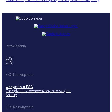
Pobierz tutaj: Sztuczna inteligencja w bezpieczeństwie pracy
Rozwiązania
ESG
EHS
ESG Rozwiązania
wszystko o ESG
Zarządzanie zrównoważonym rozwojem
Ankiety
EHS Rozwiązania