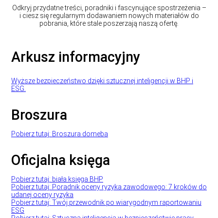
Odkryj przydatne treści, poradniki i fascynujące spostrzeżenia –
i ciesz się regularnym dodawaniem nowych materiałów do
pobrania, które stale poszerzają naszą ofertę.
Arkusz informacyjny
Wyższe bezpieczeństwo dzięki sztucznej inteligencji w BHP i
ESG.
Broszura
Pobierz tutaj: Broszura domeba
Oficjalna księga
Pobierz tutaj: biała księga BHP
Pobierz tutaj: Poradnik oceny ryzyka zawodowego: 7 kroków do
udanej oceny ryzyka
Pobierz tutaj: Twój przewodnik po wiarygodnym raportowaniu
ESG