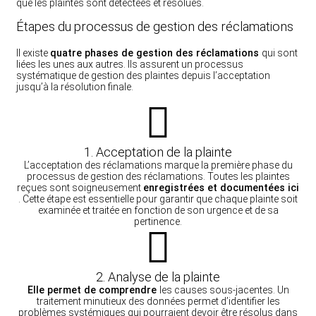
que les plaintes sont détectées et résolues.
Étapes du processus de gestion des réclamations
Il existe
quatre phases de gestion des réclamations
qui sont
liées les unes aux autres. Ils assurent un processus
systématique de gestion des plaintes depuis l’acceptation
jusqu’à la résolution finale.
1. Acceptation de la plainte
L’acceptation des réclamations marque la première phase du
processus de gestion des réclamations. Toutes les plaintes
reçues sont soigneusement
enregistrées et documentées ici
. Cette étape est essentielle pour garantir que chaque plainte soit
examinée et traitée en fonction de son urgence et de sa
pertinence.
2. Analyse de la plainte
Elle permet de comprendre
les causes sous-jacentes. Un
traitement minutieux des données permet d’identifier les
problèmes systémiques qui pourraient devoir être résolus dans