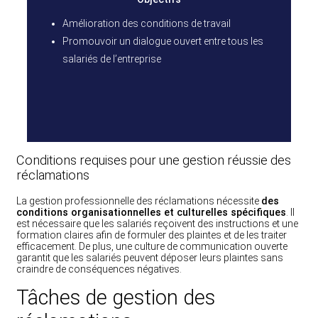
Amélioration des conditions de travail
Promouvoir un dialogue ouvert entre tous les
salariés de l’entreprise
Conditions requises pour une gestion réussie des
réclamations
La gestion professionnelle des réclamations nécessite
des
conditions organisationnelles et culturelles spécifiques
. Il
est nécessaire que les salariés reçoivent des instructions et une
formation claires afin de formuler des plaintes et de les traiter
efficacement. De plus, une culture de communication ouverte
garantit que les salariés peuvent déposer leurs plaintes sans
craindre de conséquences négatives.
Tâches de gestion des