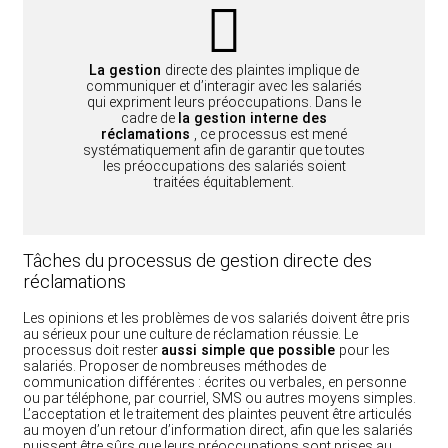
La gestion
directe des plaintes implique de
communiquer et d’interagir avec les salariés
qui expriment leurs préoccupations. Dans le
cadre de
la gestion interne des
réclamations
, ce processus est mené
systématiquement afin de garantir que toutes
les préoccupations des salariés soient
traitées équitablement.
Tâches du processus de gestion directe des
réclamations
Les opinions et les problèmes de vos salariés doivent être pris
au sérieux pour une culture de réclamation réussie. Le
processus doit rester
aussi simple que possible
pour les
salariés. Proposer de nombreuses méthodes de
communication différentes : écrites ou verbales, en personne
ou par téléphone, par courriel, SMS ou autres moyens simples.
L’acceptation et le traitement des plaintes peuvent être articulés
au moyen d’un retour d’information direct, afin que les salariés
puissent être sûrs que leurs préoccupations sont prises au