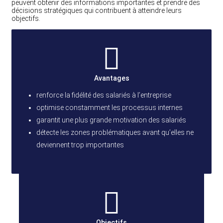
peuvent obtenir des informations importantes et prendre des
décisions stratégiques qui contribuent à atteindre leurs
objectifs.
Avantages
renforce la fidélité des salariés à l’entreprise
optimise constamment les processus internes
garantit une plus grande motivation des salariés
détecte les zones problématiques avant qu’elles ne
deviennent trop importantes
Objectifs