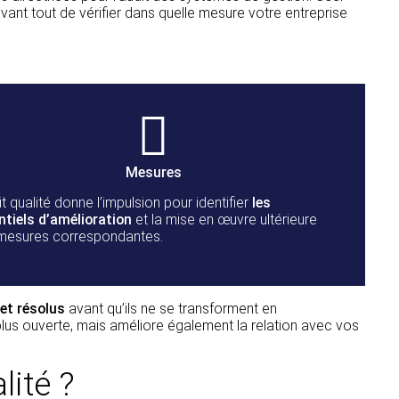
 avant tout de vérifier dans quelle mesure votre entreprise
Mesures
it qualité donne l’impulsion pour identifier
les
ntiels d’amélioration
et la mise en œuvre ultérieure
mesures correspondantes.
 et résolus
avant qu’ils ne se transforment en
plus ouverte, mais améliore également la relation avec vos
lité ?