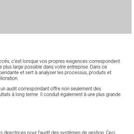
ccès, c’est lorsque vos propres exigences correspondent
 plus large possible dans votre entreprise. Dans ce
dépendante et sert à analyser les processus, produits et
lioration.
,
un audit correspondant offre non seulement des
ltats à long terme. Il conduit également à une plus grande
es directrices pour l’audit des systèmes de gestion. Ceci