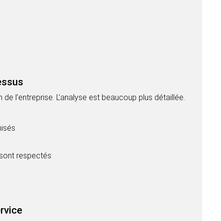
essus
de l’entreprise. L’analyse est beaucoup plus détaillée.
misés
 sont respectés
rvice