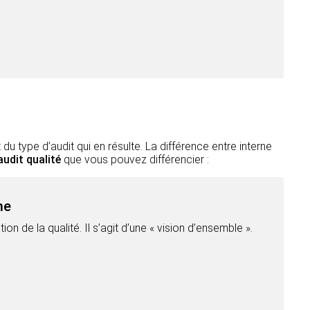
du type d’audit qui en résulte. La différence entre interne
audit qualité
que vous pouvez différencier :
me
ion de la qualité. Il s’agit d’une « vision d’ensemble ».