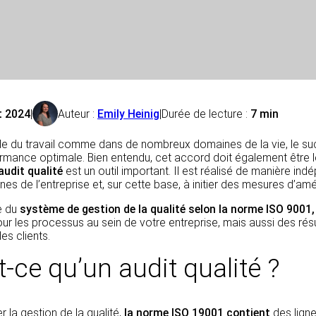
et 2024
|
Auteur :
Emily Heinig
|
Durée de lecture :
7 min
e du travail comme dans de nombreux domaines de la vie, le su
rmance optimale. Bien entendu, cet accord doit également être le
audit qualité
est un outil important. Il est réalisé de manière in
nes de l’entreprise et, sur cette base, à initier des mesures d’amé
e du
système de gestion de la qualité selon la norme ISO 9001
r les processus au sein de votre entreprise, mais aussi des résu
es clients.
t-ce qu’un audit qualité ?
r la gestion de la qualité,
la norme ISO 19001 contient
des lign