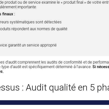
de produit ou de service examine le « produit final » de votre entr
culièrement importante.
 finaux :
rreurs systématiques sont détectées
roduits répondent aux normes de qualité
vice garantit un service approprié
es d’audit comprennent les audits de conformité et de performa
 le type d’audit est spécifiquement déterminé à l’avance.
Si nécess
s.
ssus : Audit qualité en 5 p