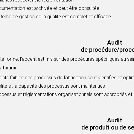
cumentation est archivée et peut être consultée
tème de gestion de la qualité est complet et efficace
Audit
de procédure/proc
e forme, l’accent est mis sur des procédures spécifiques au sein 
 finaux :
ints faibles des processus de fabrication sont identifiés et opti
lité et la capacité des processus sont maintenues
rocessus et réglementations organisationnels sont appropriés et
Audit
de produit ou de se