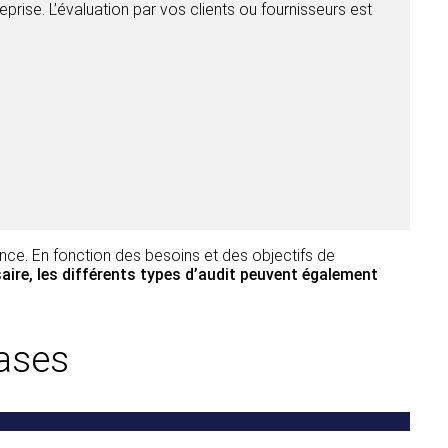
eprise. L’évaluation par vos clients ou fournisseurs est
nce. En fonction des besoins et des objectifs de
aire, les différents types d’audit peuvent également
hases