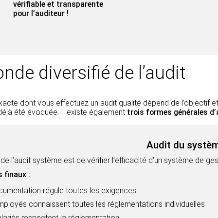
vérifiable et transparente
pour l’auditeur !
nde diversifié de l’audit
acte dont vous effectuez un audit qualité dépend de l’objectif et 
déjà été évoquée. Il existe également
trois formes générales d’
Audit du systè
f de l’audit système est de vérifier l’efficacité d’un système de gest
 finaux :
cumentation régule toutes les exigences
ployés connaissent toutes les réglementations individuelles
lariés respectent la réglementation