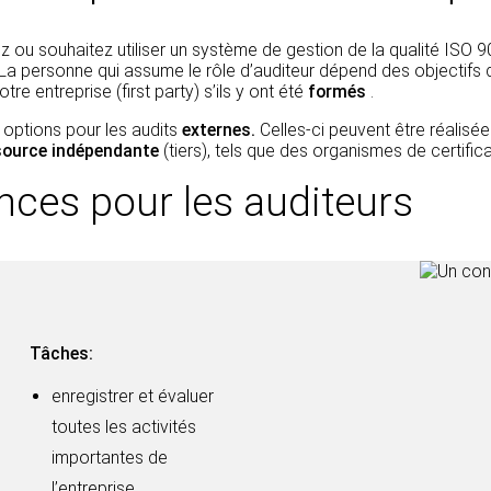
sez ou souhaitez utiliser un système de gestion de la qualité ISO
. La personne qui assume le rôle d’auditeur dépend des objectifs d
otre entreprise (first party) s’ils y ont été
formés
.
x options pour les audits
externes.
Celles-ci peuvent être réalisé
source indépendante
(tiers), tels que des organismes de certifi
nces pour les auditeurs
Tâches:
enregistrer et évaluer
toutes les activités
importantes de
l’entreprise