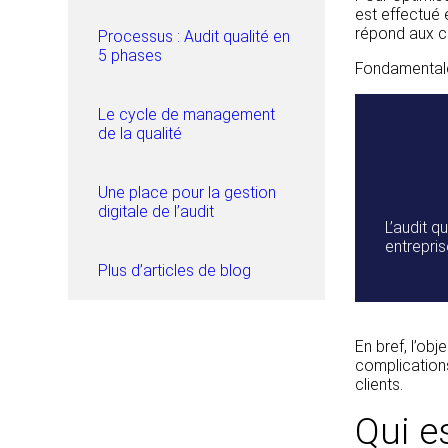
est effectué
répond aux cr
Processus : Audit qualité en
5 phases
Fondamentalem
Le cycle de management
de la qualité
Une place pour la gestion
digitale de l’audit
L’audit q
entrepris
Plus d’articles de blog
En bref, l’obj
complications
clients.
Qui e