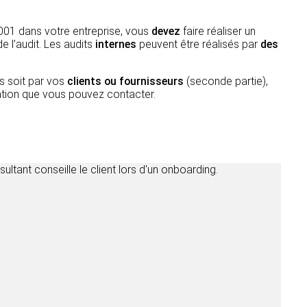
 9001 dans votre entreprise, vous
devez
faire réaliser un
e l’audit. Les audits
internes
peuvent être réalisés par
des
es soit par vos
clients ou fournisseurs
(seconde partie),
cation que vous pouvez contacter.