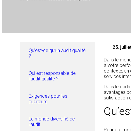
25. juill
Qu’est-ce qu’un audit qualité
?
Dans le mond
à votre perfo
contexte, un
Qui est responsable de
services inter
l’audit qualité ?
Dans le cadr
avantages pou
Exigences pour les
satisfaction d
auditeurs
Qu’es
Le monde diversifié de
l’audit
Pour optimise