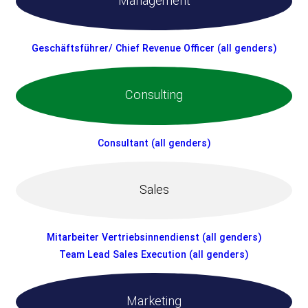
Management
Geschäftsführer/ Chief Revenue Officer (all genders)
Consulting
Consultant (all genders)
Sales
Mitarbeiter Vertriebsinnendienst (all genders)
Team Lead Sales Execution (all genders)
Marketing