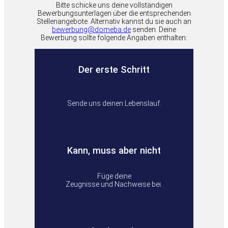
Bitte schicke uns deine vollständigen
Bewerbungsunterlagen über die entsprechenden
Stellenangebote. Alternativ kannst du sie auch an
bewerbung@domeba.de
senden. Deine
Bewerbung sollte folgende Angaben enthalten:
Der erste Schritt
Sende uns deinen Lebenslauf.
Kann, muss aber nicht
Füge deine
Zeugnisse und Nachweise bei.