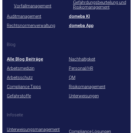
Gefährdungsbeurteilung und
Vorfallmanagement
Risikomanagement
Auditmanagement
domeba KI
Rechtsnormenverwaltung
domeba App
Blog
Alle Blog Beiträge
Nachhaltigkeit
Arbeitsmedizin
Personal/HR
Arbeitsschutz
QM
Compliance Tipps
Risikomanagement
Gefahrstoffe
Unterweisungen
Infoseite
Unterweisungsmanagement
Compliance Lösungen