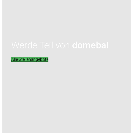
Werde Teil von
domeba!
Alle Stellenangebote