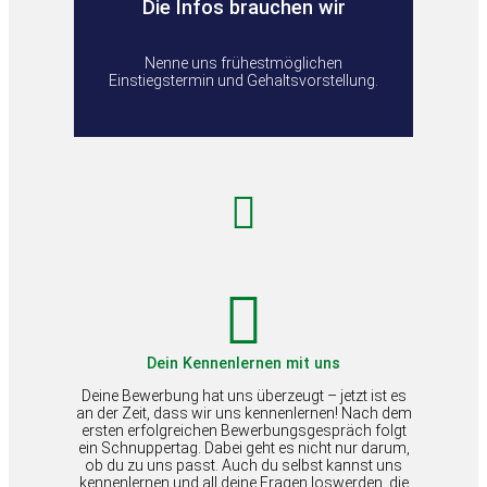
Die Infos brauchen wir
Nenne uns frühestmöglichen
Einstiegstermin und Gehaltsvorstellung.
Dein Kennenlernen mit uns
Deine Bewerbung hat uns überzeugt – jetzt ist es
an der Zeit, dass wir uns kennenlernen! Nach dem
ersten erfolgreichen Bewerbungsgespräch folgt
ein Schnuppertag. Dabei geht es nicht nur darum,
ob du zu uns passt. Auch du selbst kannst uns
kennenlernen und all deine Fragen loswerden, die