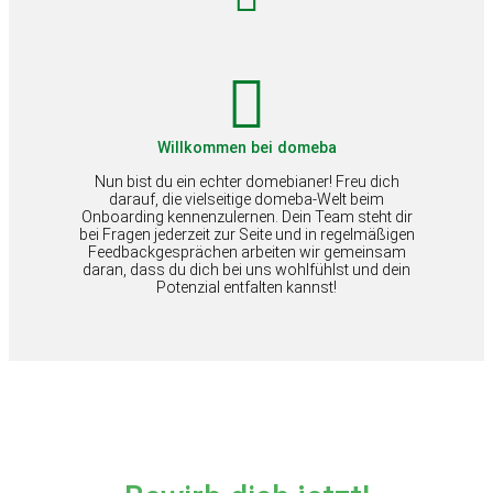
Willkommen bei domeba
Nun bist du ein echter domebianer! Freu dich
darauf, die vielseitige domeba-Welt beim
Onboarding kennenzulernen. Dein Team steht dir
bei Fragen jederzeit zur Seite und in regelmäßigen
Feedbackgesprächen arbeiten wir gemeinsam
daran, dass du dich bei uns wohlfühlst und dein
Potenzial entfalten kannst!