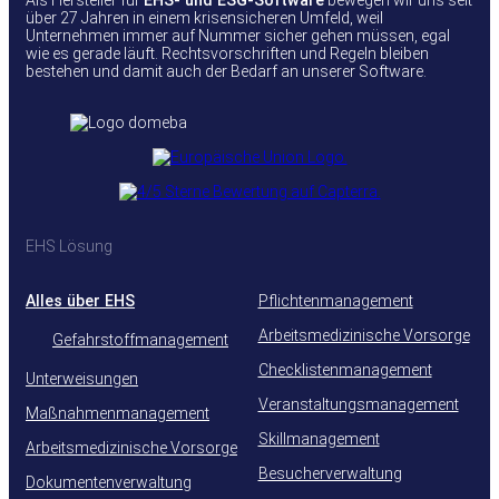
Als Hersteller für
EHS- und ESG-Software
bewegen wir uns seit
über 27 Jahren in einem krisensicheren Umfeld, weil
Unternehmen immer auf Nummer sicher gehen müssen, egal
wie es gerade läuft. Rechtsvorschriften und Regeln bleiben
bestehen und damit auch der Bedarf an unserer Software.
EHS Lösung
Alles über EHS
Pflichtenmanagement
Arbeitsmedizinische Vorsorge
Gefahrstoffmanagement
Checklistenmanagement
Unterweisungen
Veranstaltungsmanagement
Maßnahmenmanagement
Skillmanagement
Arbeitsmedizinische Vorsorge
Besucherverwaltung
Dokumentenverwaltung