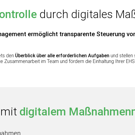
ontrolle
durch digitales 
ement ermöglicht transparente Steuerung von
ets den
Überblick über alle erforderlichen Aufgaben
und stellen 
ierte Zusammenarbeit im Team und fördern die Einhaltung Ihrer E
e mit
digitalem Maßnahme
ßnahmen