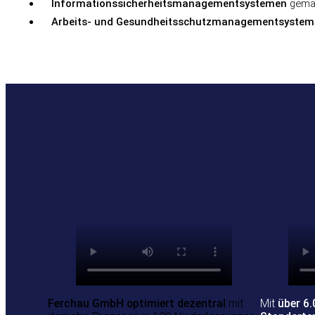
Informationssicherheitsmanagementsystemen
gemäß
Arbeits- und
Gesundheitsschutzmanagementsystem
Ferchau GmbH optimiert dezentral
mit
Mit
über 6