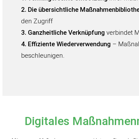
2. Die übersichtliche Maßnahmenbiblioth
den Zugriff
3. Ganzheitliche Verknüpfung
verbindet 
4. Effiziente Wiederverwendung
– Maßnah
beschleunigen.
Digitales Maßnahme