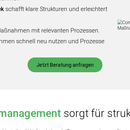
ek
schafft klare Strukturen und erleichtert
Maßnahmen mit relevanten Prozessen.
men schnell neu nutzen und Prozesse
Jetzt Beratung anfragen
nmanagement
sorgt für stru