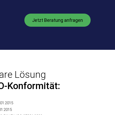
Jetzt Beratung anfragen
ware Lösung
O-Konformität:
01:2015
01:2015