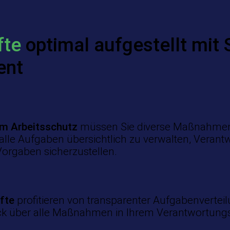
fte
optimal aufgestellt mit 
ent
im Arbeitsschutz
müssen Sie diverse Maßnahmen k
 alle Aufgaben übersichtlich zu verwalten, Verant
Vorgaben sicherzustellen.
äfte
profitieren von transparenter Aufgabenvertei
ick über alle Maßnahmen in Ihrem Verantwortungs