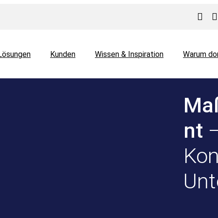
Lösungen
Kunden
Wissen & Inspiration
Warum do
Ma
nt
Kont
Un