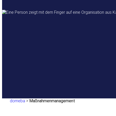
domeba
>
Maßnahmenmanagement