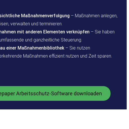
sichtliche Maßnahmenverfolgung
– Maßnahmen anlegen,
sen, verwalten und terminieren.
ahmen mit anderen Elementen verknüpfen
– Sie haben
 umfassende und ganzheitliche Steuerung.
au einer Maßnahmenbibliothek
– Sie nutzen
erkehrende Maßnahmen effizient nutzen und Zeit sparen.
epaper Arbeitsschutz-Software downloaden