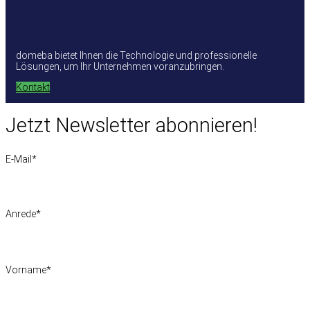
domeba bietet Ihnen die Technologie und professionelle
Lösungen, um Ihr Unternehmen voranzubringen.
Kontakt
Jetzt Newsletter abonnieren!
E-Mail
*
Anrede
*
Vorname
*