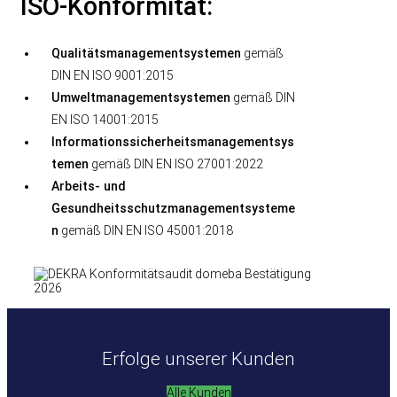
ISO-Konformität:
Qualitätsmanagementsystemen
gemäß
DIN EN ISO 9001:2015
Umweltmanagementsystemen
gemäß DIN
EN ISO 14001:2015
Informationssicherheitsmanagementsys
temen
gemäß DIN EN ISO 27001:2022
Arbeits- und
Gesundheitsschutzmanagementsysteme
n
gemäß DIN EN ISO 45001:2018
Erfolge unserer Kunden
Alle Kunden