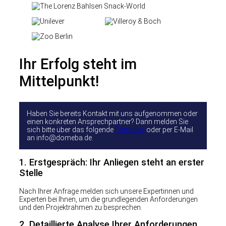
Ihr Erfolg steht im
Mittelpunkt!
Haben Sie bereits Kontakt mit uns aufgenommen oder
einen konkreten Ansprechpartner? Dann melden Sie
sich bitte über das folgende
Formular
oder per E-Mail
an info@domeba.de.
1. Erstgespräch: Ihr Anliegen steht an erster
Stelle
Nach Ihrer Anfrage melden sich unsere Expertinnen und
Experten bei Ihnen, um die grundlegenden Anforderungen
und den Projektrahmen zu besprechen.
2. Detaillierte Analyse Ihrer Anforderungen