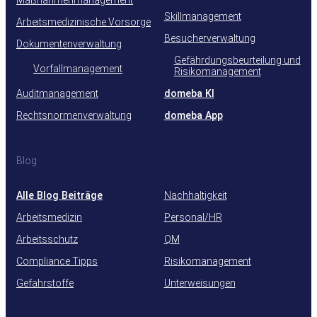
Skillmanagement
Arbeitsmedizinische Vorsorge
Besucherverwaltung
Dokumentenverwaltung
Gefährdungsbeurteilung und
Vorfallmanagement
Risikomanagement
Auditmanagement
domeba KI
Rechtsnormenverwaltung
domeba App
Blog
Alle Blog Beiträge
Nachhaltigkeit
Arbeitsmedizin
Personal/HR
Arbeitsschutz
QM
Compliance Tipps
Risikomanagement
Gefahrstoffe
Unterweisungen