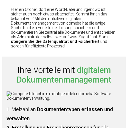
Hier ein Ordner, dort eine Word-Datei und irgendwo ist
sicher auch noch etwas abgeheftet. Kommt Ihnen das
bekannt vor? Mit dem intuitiven digitalem
Dokumentenmanagement von domeba hat die ewige
Suche bald ein Ende! In der Lösung speichern und
dokumentieren Sie zentral alle Dokumente und entscheiden
als Administrator selbst, wer auf was Zugriff hat. Somit
steigern Sie die Datenqualität und -sicherheit
und
sorgen für effiziente Prozesse!
Ihre Vorteile mit
digitalem
Dokumentenmanagement
1.
Vielzahl an
Dokumententypen erfassen und
verwalten
2.
Erstellung von Freigabeprozessen
für alle