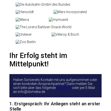
Ihr Erfolg steht im
Mittelpunkt!
Haben Sie bereits Kontakt mit uns aufgenommen oder
einen konkreten Ansprechpartner? Dann melden Sie
sich bitte über das folgende
Formular
oder per E-Mail
an info@domeba.de.
1. Erstgespräch: Ihr Anliegen steht an erster
Stelle