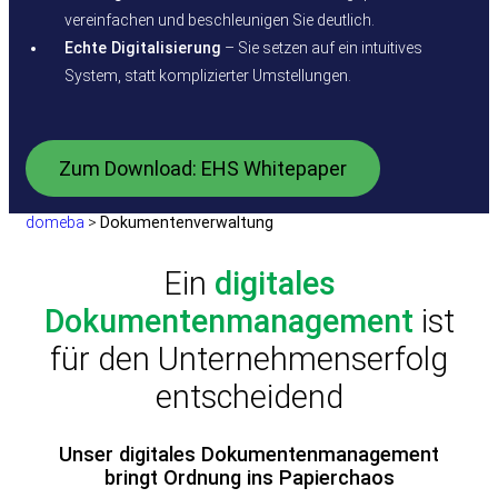
vereinfachen und beschleunigen Sie deutlich.
Echte Digitalisierung
– Sie setzen auf ein intuitives
System, statt komplizierter Umstellungen.
Zum Download: EHS Whitepaper
domeba
>
Dokumentenverwaltung
Ein
digitales
Dokumentenmanagement
ist
für den Unternehmenserfolg
entscheidend
Unser digitales Dokumentenmanagement
bringt Ordnung ins Papierchaos