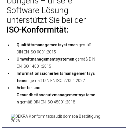
Übrigens – unsere
Software Lösung
unterstützt Sie bei der
ISO-Konformität:
Qualitätsmanagementsystemen
gemäß
DIN EN ISO 9001:2015
Umweltmanagementsystemen
gemäß DIN
EN ISO 14001:2015
Informationssicherheitsmanagementsys
temen
gemäß DIN EN ISO 27001:2022
Arbeits- und
Gesundheitsschutzmanagementsysteme
n
gemäß DIN EN ISO 45001:2018