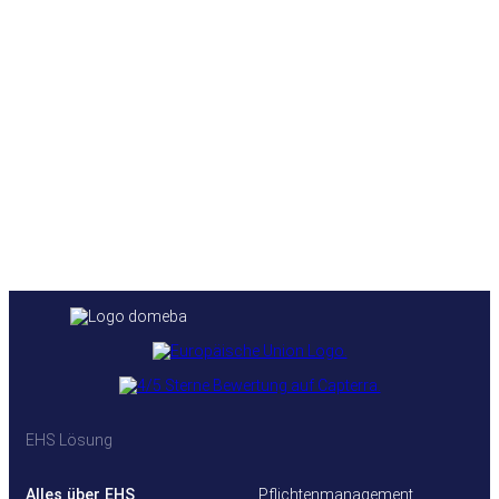
EHS Lösung
Alles über EHS
Pflichtenmanagement