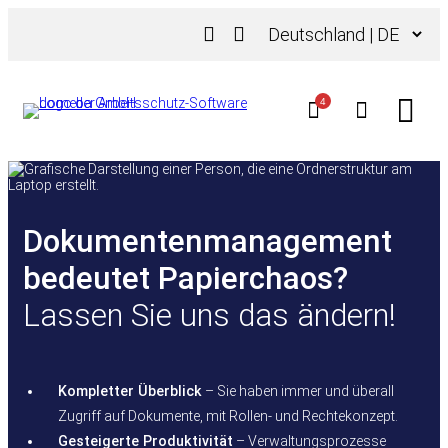
Zum
Sprache
Inhalt
auswählen
springen
4
Dokumentenmanagement
bedeutet Papierchaos?
Lassen Sie uns das ändern!
Kompletter Überblick
– Sie haben immer und überall
Zugriff auf Dokumente, mit Rollen- und Rechtekonzept.
Gesteigerte Produktivität
– Verwaltungsprozesse