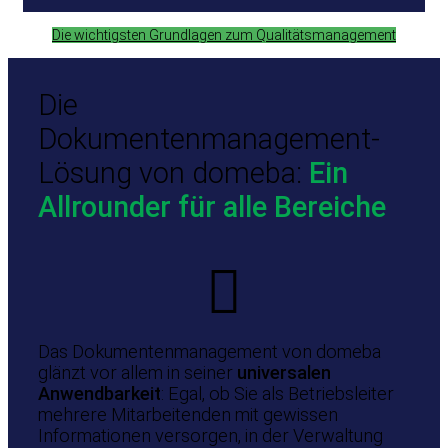
Die wichtigsten Grundlagen zum Qualitätsmanagement
Die
Dokumentenmanagement-
Lösung von domeba:
Ein
Allrounder für alle Bereiche
Das Dokumentenmanagement von domeba
glänzt vor allem in seiner
universalen
Anwendbarkeit
: Egal, ob Sie als Betriebsleiter
mehrere Mitarbeitenden mit gewissen
Informationen versorgen, in der Verwaltung