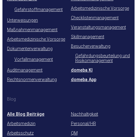
Arbeitsmedizinische Vorsorge
Gefahrstoffmanagement
Checklistenmanagement
Unterweisungen
Veranstaltungsmanagement
Maßnahmenmanagement
Skillmanagement
Arbeitsmedizinische Vorsorge
Besucherverwaltung
Dokumentenverwaltung
Gefährdungsbeurteilung und
Vorfallmanagement
Risikomanagement
Auditmanagement
domeba KI
Rechtsnormenverwaltung
domeba App
Blog
Alle Blog Beiträge
Nachhaltigkeit
Arbeitsmedizin
Personal/HR
Arbeitsschutz
QM