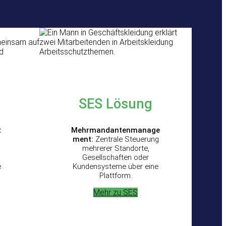
SES
Lösung
:
Mehrmandantenmanage
ment:
Zentrale Steuerung
mehrerer Standorte,
Gesellschaften oder
e
Kundensysteme über eine
Plattform.
Mehr zu SES