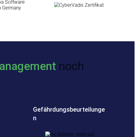
anagement
noch
Gefährdungsbeurteilunge
n