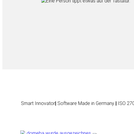
Smart Innovator
|
Software Made in Germany
|
ISO 270