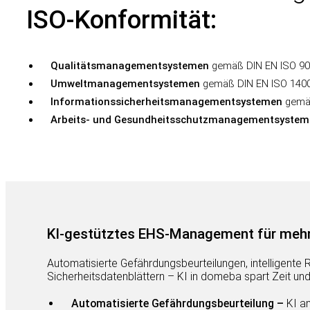
ISO-Konformität:
Qualitätsmanagementsystemen
gemäß DIN EN ISO 90
Umweltmanagementsystemen
gemäß DIN EN ISO 140
Informationssicherheitsmanagementsystemen
gemä
Arbeits- und Gesundheitsschutzmanagementsystem
KI-gestütztes EHS-Management für mehr E
Automatisierte Gefährdungsbeurteilungen, intelligente
Sicherheitsdatenblättern – KI in domeba spart Zeit und 
Automatisierte Gefährdungsbeurteilung –
KI an