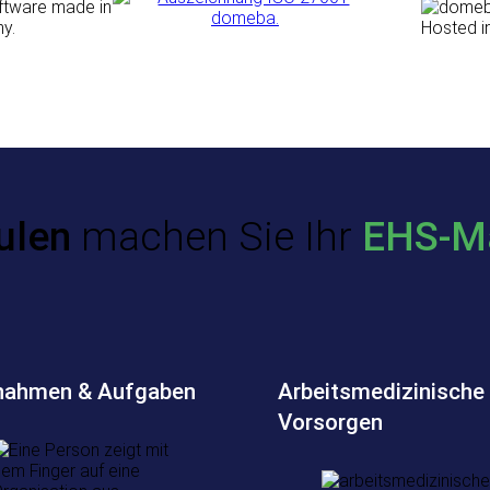
ulen
machen Sie Ihr
EHS-M
ahmen & Aufgaben
Arbeitsmedizinische
Vorsorgen