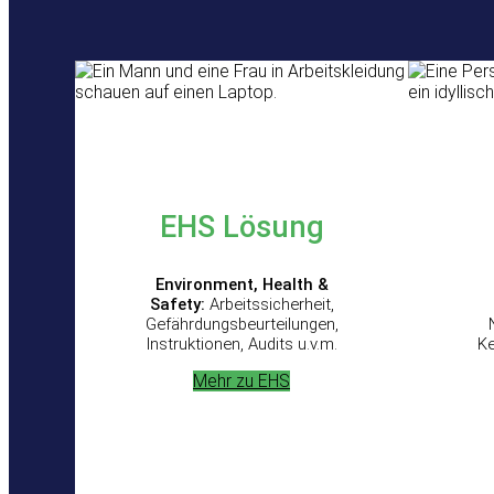
EHS Lösung
Environment, Health &
Safety:
Arbeitssicherheit,
Gefährdungsbeurteilungen,
Instruktionen, Audits u.v.m.
K
Mehr zu EHS