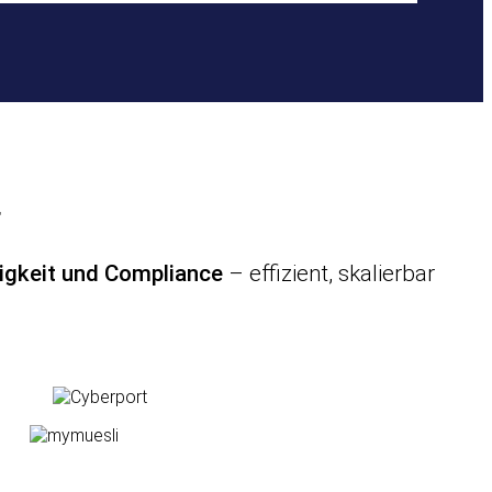
r
tigkeit und Compliance
– effizient, skalierbar