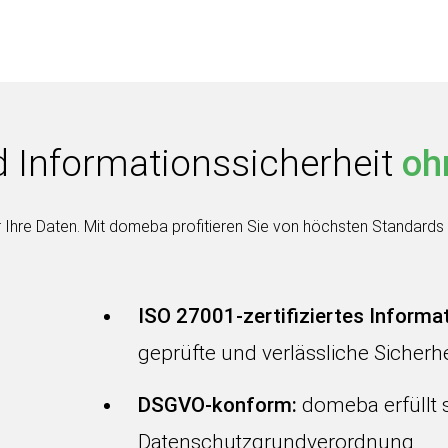
 Informationssicherheit
oh
r Ihre Daten. Mit domeba profitieren Sie von höchsten Standards 
ISO 27001-zertifiziertes Infor
geprüfte und verlässliche Sicherh
DSGVO-konform:
domeba erfüllt 
Datenschutzgrundverordnung