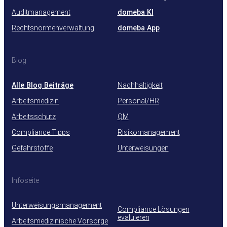
Auditmanagement
domeba KI
Rechtsnormenverwaltung
domeba App
Blog
Alle Blog Beiträge
Nachhaltigkeit
Arbeitsmedizin
Personal/HR
Arbeitsschutz
QM
Compliance Tipps
Risikomanagement
Gefahrstoffe
Unterweisungen
Infoseite
Unterweisungsmanagement
Compliance Lösungen
evaluieren
Arbeitsmedizinische Vorsorge