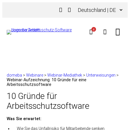
Zum
Sprache
Inhalt
auswählen
springen
4
domeba
>
Webinare
>
Webinar-Mediathek
>
Unterweisungen
>
Webinar-Aufzeichnung: 10 Gründe für eine
Arbeitsschutzsoftware
10 Gründe für
Arbeitsschutzsoftware
Was Sie erwartet:
Wie Sie das Unfallrisiko für Mitarbeitende senken