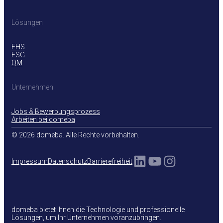
Lösungen
EHS
ESG
QM
Unternehmen
Jobs & Bewerbungsprozess
Arbeiten bei domeba
© 2026 domeba. Alle Rechte vorbehalten.
LinkedIn
YouTube
Instagra
Impressum
Datenschutz
Barrierefreiheit
domeba bietet Ihnen die Technologie und professionelle
Lösungen, um Ihr Unternehmen voranzubringen.