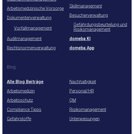
Skillmanagement
Arbeitsmedizinische Vorsorge
Besucherverwaltung
Dokumentenverwaltung
Gefährdungsbeurteilung und
Vorfallmanagement
Risikomanagement
Auditmanagement
domeba KI
Rechtsnormenverwaltung
domeba App
Blog
Alle Blog Beiträge
Nachhaltigkeit
Arbeitsmedizin
Personal/HR
Arbeitsschutz
QM
Compliance Tipps
Risikomanagement
Gefahrstoffe
Unterweisungen