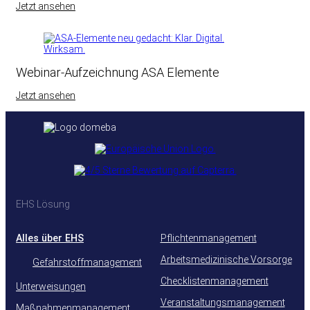
Jetzt ansehen
Webinar-Aufzeichnung ASA Elemente
Jetzt ansehen
EHS Lösung
Alles über EHS
Pflichtenmanagement
Arbeitsmedizinische Vorsorge
Gefahrstoffmanagement
Checklistenmanagement
Unterweisungen
Veranstaltungsmanagement
Maßnahmenmanagement