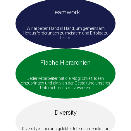
Teamwork
Wir arbeiten Hand in Hand, um gemeinsam
Herausforderungen zu meistern und Erfolge zu
feiern.
Flache Hierarchien
Jeder Mitarbeiter hat die Möglichkeit, Ideen
einzubringen und aktiv an der Gestaltung unseres
Unternehmens mitzuwirken.
Diversity
Diversity ist bei uns gelebte Unternehmenskultur.