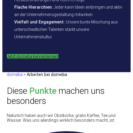
Flache Hierarchien:
Jeder kann Ideen einbringen und aktiv
an der Unternehmensgestaltung mitwirken.
Vielfalt und Engagement:
Unsere bunte Mischung aus
unterschiedlichen Talenten stärkt unsere
Unternehmenskultur.
Jetzt domeba kennenlernen!
domeba
>
Arbeiten bei domeba
Diese
Punkte
machen uns
besonders
Natürlich haben auch wir Obstkörbe, gratis Kaffee, Tee und
Wasser. Was uns allerdings wirklich besonders macht, ist: