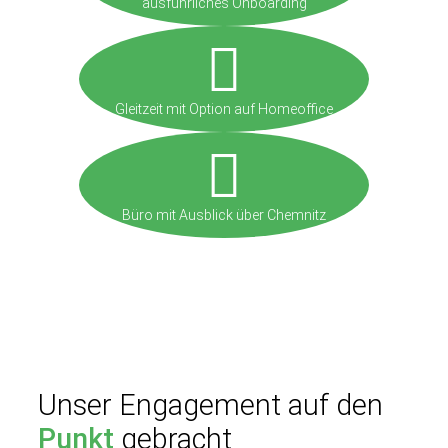
ausführliches Onboarding
Gleitzeit mit Option auf Homeoffice
Büro mit Ausblick über Chemnitz
Unser Engagement auf den
Punkt
gebracht