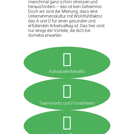
manchmal ganz schön stressen und
herausfordern – das ist kein Geheimnis.
Doch wir sind der Meinung, dass eine
Unternehmenskultur mit Wohlfühlfaktor
das A und O für einen gesunden und
erfüllenden Arbeitsalltag ist. Das hier sind
nur einige der Vorteile, die dich bei
domeba erwarten:
Individuelle Benefits
Teamevents und Firmenfeiern