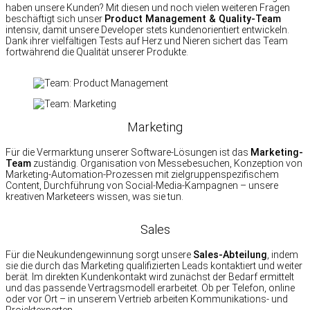
haben unsere Kunden? Mit diesen und noch vielen weiteren Fragen
beschäftigt sich unser
Product Management & Quality-Team
intensiv, damit unsere Developer stets kundenorientiert entwickeln.
Dank ihrer vielfältigen Tests auf Herz und Nieren sichert das Team
fortwährend die Qualität unserer Produkte.
Marketing
Für die Vermarktung unserer Software-Lösungen ist das
Marketing-
Team
zuständig. Organisation von Messebesuchen, Konzeption von
Marketing-Automation-Prozessen mit zielgruppenspezifischem
Content, Durchführung von Social-Media-Kampagnen – unsere
kreativen Marketeers wissen, was sie tun.
Sales
Für die Neukundengewinnung sorgt unsere
Sales-Abteilung
, indem
sie die durch das Marketing qualifizierten Leads kontaktiert und weiter
berät. Im direkten Kundenkontakt wird zunächst der Bedarf ermittelt
und das passende Vertragsmodell erarbeitet. Ob per Telefon, online
oder vor Ort – in unserem Vertrieb arbeiten Kommunikations- und