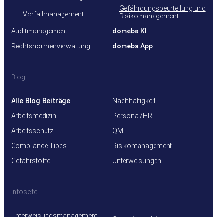
Gefährdungsbeurteilung und
Vorfallmanagement
Risikomanagement
Auditmanagement
domeba KI
Rechtsnormenverwaltung
domeba App
Blog
Alle Blog Beiträge
Nachhaltigkeit
Arbeitsmedizin
Personal/HR
Arbeitsschutz
QM
Compliance Tipps
Risikomanagement
Gefahrstoffe
Unterweisungen
Infoseite
Unterweisungsmanagement