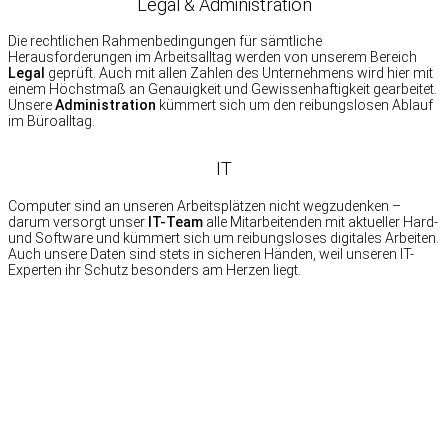
Legal & Administration
Die rechtlichen Rahmenbedingungen für sämtliche
Herausforderungen im Arbeitsalltag werden von unserem Bereich
Legal
geprüft. Auch mit allen Zahlen des Unternehmens wird hier mit
einem Höchstmaß an Genauigkeit und Gewissenhaftigkeit gearbeitet.
Unsere
Administration
kümmert sich um den reibungslosen Ablauf
im Büroalltag.
IT
Computer sind an unseren Arbeitsplätzen nicht wegzudenken –
darum versorgt unser
IT-Team
alle Mitarbeitenden mit aktueller Hard-
und Software und kümmert sich um reibungsloses digitales Arbeiten.
Auch unsere Daten sind stets in sicheren Händen, weil unseren IT-
Experten ihr Schutz besonders am Herzen liegt.