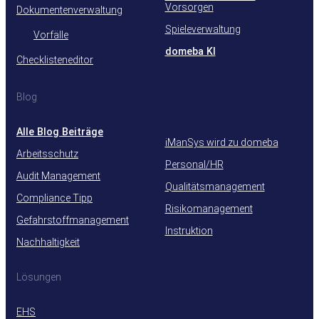
Vorsorgen
Dokumentenverwaltung
Spieleverwaltung
Vorfälle
domeba KI
Checklisteneditor
Blog
Alle Blog Beiträge
iManSys wird zu domeba
Arbeitsschutz
Personal/HR
Audit Management
Qualitätsmanagement
Compliance Tipp
Risikomanagement
Gefahrstoffmanagement
Instruktion
Nachhaltigkeit
Lösungen
EHS