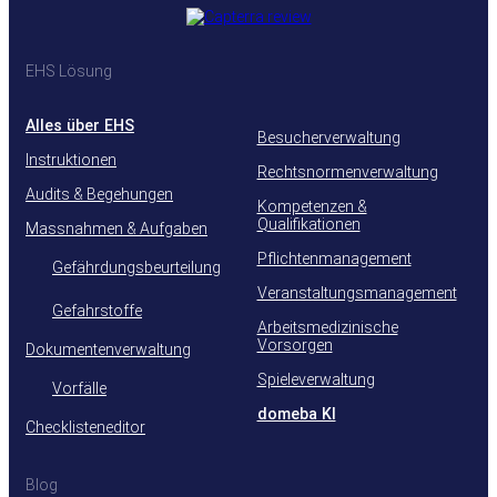
EHS Lösung
Alles über EHS
Besucherverwaltung
Instruktionen
Rechtsnormenverwaltung
Audits & Begehungen
Kompetenzen &
Qualifikationen
Massnahmen & Aufgaben
Pflichtenmanagement
Gefährdungsbeurteilung
Veranstaltungsmanagement
Gefahrstoffe
Arbeitsmedizinische
Vorsorgen
Dokumentenverwaltung
Spieleverwaltung
Vorfälle
domeba KI
Checklisteneditor
Blog