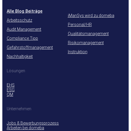
Alle Blog Beiträge
iManSys wird zu domeba
Arbeitsschutz
Personal/HR
Audit Management
Qualitätsmanagement
Compliance Tipp
Risikomanagement
Gefahrstoffmanagement
Instruktion
Nachhaltigkeit
Lösungen
EHS
ESG
QM
Unternehmen
Jobs & Bewerbungsprozess
Arbeiten bei domeba