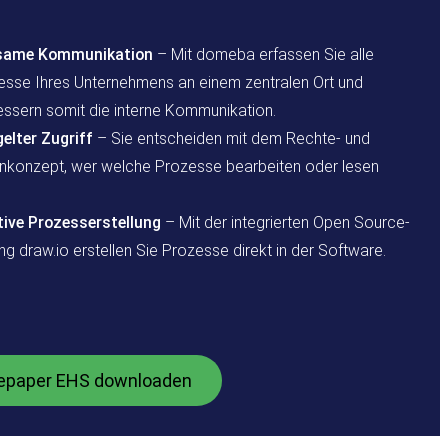
same Kommunikation
– Mit domeba erfassen Sie alle
esse Ihres Unternehmens an einem zentralen Ort und
essern somit die interne Kommunikation.
elter Zugriff
– Sie entscheiden mit dem Rechte- und
enkonzept, wer welche Prozesse bearbeiten oder lesen
itive Prozesserstellung
– Mit der integrierten Open Source-
g draw.io erstellen Sie Prozesse direkt in der Software.
epaper EHS downloaden