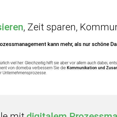
ieren
, Zeit sparen, Kommun
rozessmanagement kann mehr, als nur schöne Da
ürlich viel her. Gleichzeitig hilft sie aber vor allem auch dabei, 
ment von domeba verbessern Sie die
Kommunikation und Zusa
er Unternehmensprozesse.
ile mit
digitalem Prozessm