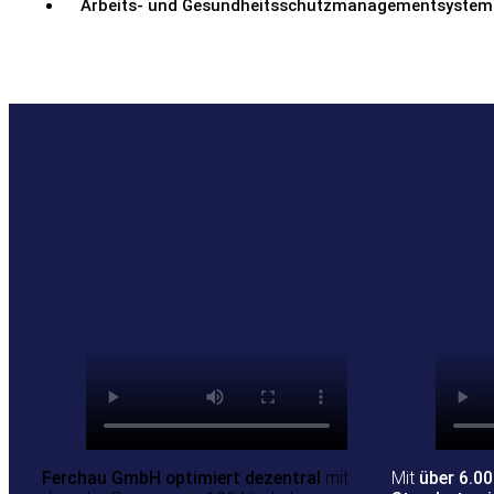
Arbeits- und Gesundheitsschutzmanagementsystem
Ferchau GmbH optimiert dezentral
mit
Mit
über 6.0