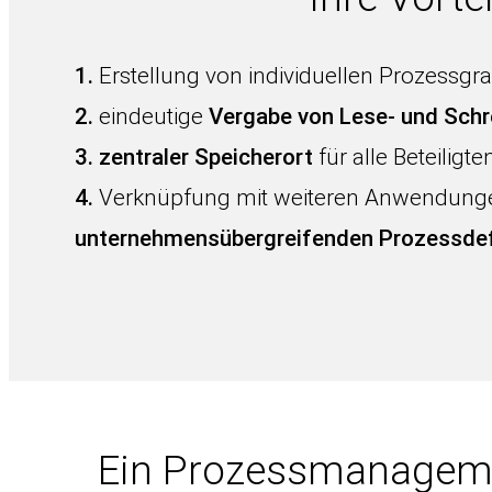
1.
Erstellung von individuellen Prozessgra
2.
eindeutige
Vergabe von Lese- und Schr
3. zentraler Speicherort
für alle Beteiligte
4.
Verknüpfung mit weiteren Anwendunge
unternehmensübergreifenden Prozessdef
Ein Prozessmanage