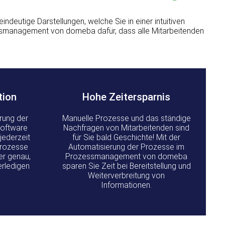
deutige Darstellungen, welche Sie in einer intuitiven
essmanagement von domeba dafür, dass alle Mitarbeitenden
tion
Hohe Zeitersparnis
rung der
Manuelle Prozesse und das ständige
Software
Nachfragen von Mitarbeitenden sind
jederzeit
für Sie bald Geschichte! Mit der
 Prozesse
Automatisierung der Prozesse im
er genau,
Prozessmanagement von domeba
rledigen
sparen Sie Zeit bei Bereitstellung und
Weiterverbreitung von
Informationen.