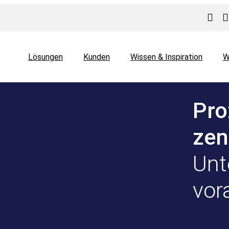
Lösungen
Kunden
Wissen & Inspiration
W
Pr
zen
Unt
vor