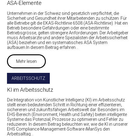
ASA-Elemente
Unternehmen in der Schweiz sind gesetzlich verpflichtet, die
Sicherheit und Gesundheit ihrer Mitarbeitenden zu schützen. Für
alle Betriebe gilt die EKAS-Richtlinie 6508 (ASA-Richtlinie). Hat ein
Betrieb besondere Gefährdungen oder eine bestimmte
Betriebsgrösse, gelten strengere Anforderungen. Der Arbeitgeber
muss Arbeitsärzte und andere Spezialisten der Arbeitssicherheit
(ASA) beiziehen und ein systematisches ASA System
aufbauen.In diesem Beitrag erfahren…
Mehr lesen
ARBEITSSCHUTZ
KI im Arbeitsschutz
Die Integration von Künstlicher Intelligenz (KI) im Arbeitsschutz
stellt einen bedeutenden Schritt in Richtung einer effizienteren,
sichereren und zukunftsfähigen Arbeitswelt dar. Besonders im
EHS-Bereich (Environment, Health und Safety) bieten intelligente
Systeme das Potenzial, Prozesse zu optimieren und Fehler zu
reduzieren. In diesem Beitrag beleuchten wir, wie die KI in unserer
EHS Compliance-Management-Software iManSys den
Arbeitsalltag…