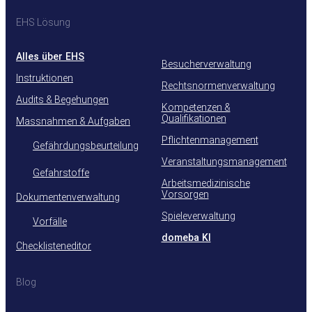
EHS Lösung
Alles über EHS
Besucherverwaltung
Instruktionen
Rechtsnormenverwaltung
Audits & Begehungen
Kompetenzen &
Qualifikationen
Massnahmen & Aufgaben
Pflichtenmanagement
Gefährdungsbeurteilung
Veranstaltungsmanagement
Gefahrstoffe
Arbeitsmedizinische
Vorsorgen
Dokumentenverwaltung
Spieleverwaltung
Vorfälle
domeba KI
Checklisteneditor
Blog