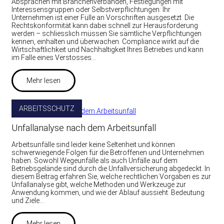
Absprachen mit Branchenverbänden, Festlegungen mit
Interessensgruppen oder Selbstverpflichtungen: Ihr
Unternehmen ist einer Fülle an Vorschriften ausgesetzt. Die
Rechtskonformität kann dabei schnell zur Herausforderung
werden – schliesslich müssen Sie sämtliche Verpflichtungen
kennen, einhalten und überwachen. Compliance wirkt auf die
Wirtschaftlichkeit und Nachhaltigkeit Ihres Betriebes und kann
im Falle eines Verstosses…
Mehr lesen
ARBEITSSCHUTZ
Unfallanalyse nach dem Arbeitsunfall
Arbeitsunfälle sind leider keine Seltenheit und können
schwerwiegende Folgen für die Betroffenen und Unternehmen
haben. Sowohl Wegeunfälle als auch Unfälle auf dem
Betriebsgelände sind durch die Unfallversicherung abgedeckt. In
diesem Beitrag erfahren Sie, welche rechtlichen Vorgaben es zur
Unfallanalyse gibt, welche Methoden und Werkzeuge zur
Anwendung kommen, und wie der Ablauf aussieht. Bedeutung
und Ziele…
Mehr lesen