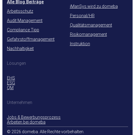
Alle Blog Beiträge
iManSys wird zu domeba
Arbeitsschutz
Personal/HR
Audit Management
Qualitätsmanagement
Compliance Tipp
Risikomanagement
Gefahrstoffmanagement
Instruktion
Nachhaltigkeit
Lösungen
EHS
ESG
QM
Unternehmen
Jobs & Bewerbungsprozess
Arbeiten bei domeba
© 2026 domeba. Alle Rechte vorbehalten.