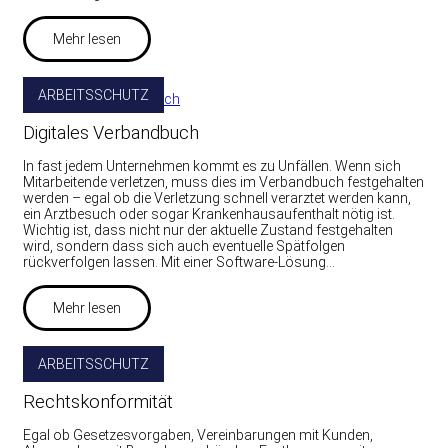
Mehr lesen
ARBEITSSCHUTZ
Digitales Verbandbuch
In fast jedem Unternehmen kommt es zu Unfällen. Wenn sich
Mitarbeitende verletzen, muss dies im Verbandbuch festgehalten
werden – egal ob die Verletzung schnell verarztet werden kann,
ein Arztbesuch oder sogar Krankenhausaufenthalt nötig ist.
Wichtig ist, dass nicht nur der aktuelle Zustand festgehalten
wird, sondern dass sich auch eventuelle Spätfolgen
rückverfolgen lassen. Mit einer Software-Lösung…
Mehr lesen
ARBEITSSCHUTZ
Rechtskonformität
Egal ob Gesetzesvorgaben, Vereinbarungen mit Kunden,