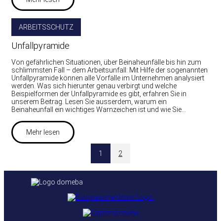
ARBEITSSCHUTZ
Unfallpyramide
Von gefährlichen Situationen, über Beinaheunfälle bis hin zum
schlimmsten Fall – dem Arbeitsunfall: Mit Hilfe der sogenannten
Unfallpyramide können alle Vorfälle im Unternehmen analysiert
werden. Was sich hierunter genau verbirgt und welche
Beispielformen der Unfallpyramide es gibt, erfahren Sie in
unserem Beitrag. Lesen Sie ausserdem, warum ein
Beinaheunfall ein wichtiges Warnzeichen ist und wie Sie…
Mehr lesen
1
2