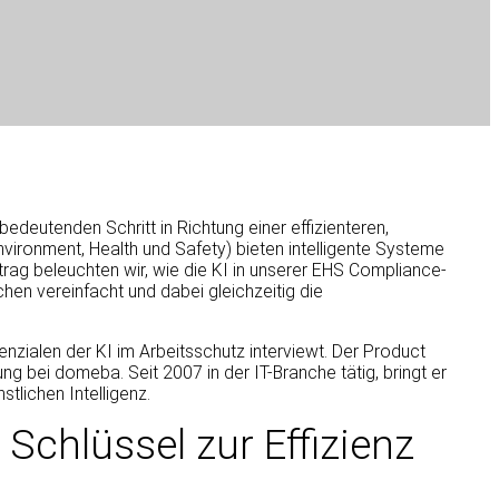
 bedeutenden Schritt in Richtung einer effizienteren,
vironment, Health und
Safety) bieten intelligente Systeme
trag beleuchten wir, wie die KI in unserer EHS Compliance-
en vereinfacht und dabei gleichzeitig die
zialen der KI im Arbeitsschutz interviewt. Der Product
 bei domeba. Seit 2007 in der IT-Branche tätig, bringt er
tlichen Intelligenz.
 Schlüssel zur Effizienz