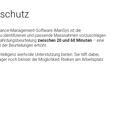
sschutz
pliance-Management-Software iManSys ist die
ll zu identifizieren und passende Massnahmen vorzuschlagen.
fährdungsbeurteilung
zwischen 20 und 60 Minuten
– eine
t der Beurteilungen erhöht.
lligenz wertvolle Unterstützung bieten. Sie hilft dabei,
ger noch besser die Möglichkeit, Risiken am Arbeitsplatz