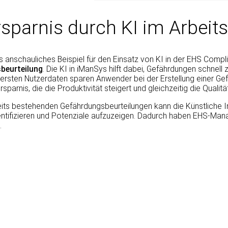
rsparnis durch KI im Arbeit
s anschauliches Beispiel für den Einsatz von KI in der EHS Com
beurteilung
. Die KI in iManSys hilft dabei, Gefährdungen schne
 ersten Nutzerdaten sparen Anwender bei der Erstellung einer Ge
sparnis, die die Produktivität steigert und gleichzeitig die Qualitä
its bestehenden Gefährdungsbeurteilungen kann die Künstliche Inte
ntifizieren und Potenziale aufzuzeigen. Dadurch haben EHS-Mana
.