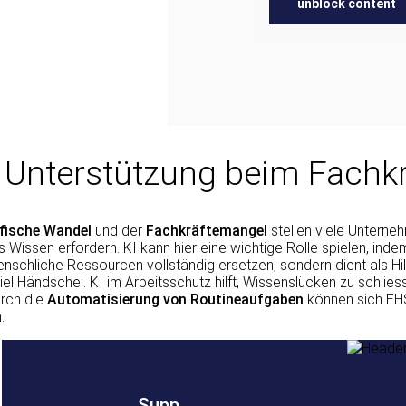
unblock content
s Unterstützung beim Fachk
fische Wandel
und der
Fachkräftemangel
stellen viele Unterne
es Wissen erfordern. KI kann hier eine wichtige Rolle spielen, ind
enschliche Ressourcen vollständig ersetzen, sondern dient als H
l Händschel. KI im Arbeitsschutz hilft, Wissenslücken zu schliess
urch die
Automatisierung von Routineaufgaben
können sich EHS
.
Supp