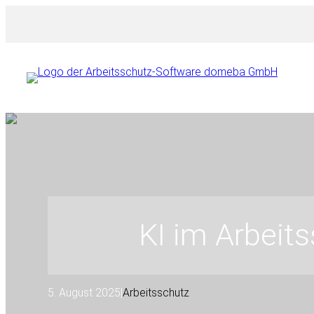
Zum
Inhalt
springen
KI im Arbeits
5. August 2025
|
Arbeitsschutz