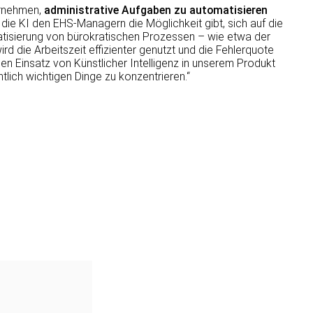
ernehmen,
administrative Aufgaben zu automatisieren
 die KI den EHS-Managern die Möglichkeit gibt, sich auf die
tisierung von bürokratischen Prozessen – wie etwa der
d die Arbeitszeit effizienter genutzt und die Fehlerquote
en Einsatz von Künstlicher Intelligenz in unserem Produkt
tlich wichtigen Dinge zu konzentrieren.“