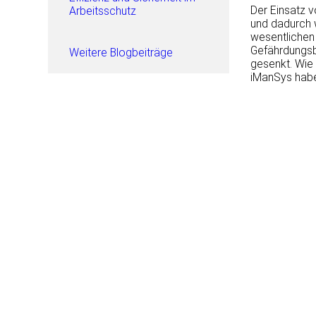
Der Einsatz 
Arbeitsschutz
und dadurch w
wesentlichen
Gefährdungsbe
Weitere Blogbeiträge
gesenkt. Wie 
iManSys haben