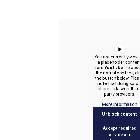
You are currently view
a placeholder conten
from
YouTube
. To acc
the actual content, cl
the button below. Ple
note that doing so wil
share data with third
party providers.
More Information
Unblock content
Accept required
service and