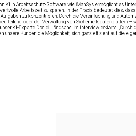
von KI in Arbeitsschutz-Software wie iManSys ermöglicht es Unt
ertvolle Arbeitszeit zu sparen. In der Praxis bedeutet dies, dass
 Aufgaben zu konzentrieren. Durch die Vereinfachung und Automa
urteilung oder der Verwaltung von Sicherheitsdatenblättern – wir
unser KI-Experte Daniel Händschel im Interview erklärte: „Durch d
 unsere Kunden die Möglichkeit, sich ganz effizient auf die eigen