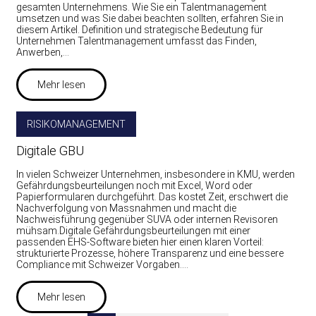
gesamten Unternehmens. Wie Sie ein Talentmanagement
umsetzen und was Sie dabei beachten sollten, erfahren Sie in
diesem Artikel. Definition und strategische Bedeutung für
Unternehmen Talentmanagement umfasst das Finden,
Anwerben,…
Mehr lesen
RISIKOMANAGEMENT
Digitale GBU
In vielen Schweizer Unternehmen, insbesondere in KMU, werden
Gefährdungsbeurteilungen noch mit Excel, Word oder
Papierformularen durchgeführt. Das kostet Zeit, erschwert die
Nachverfolgung von Massnahmen und macht die
Nachweisführung gegenüber SUVA oder internen Revisoren
mühsam.Digitale Gefährdungsbeurteilungen mit einer
passenden EHS-Software bieten hier einen klaren Vorteil:
strukturierte Prozesse, höhere Transparenz und eine bessere
Compliance mit Schweizer Vorgaben.…
Mehr lesen