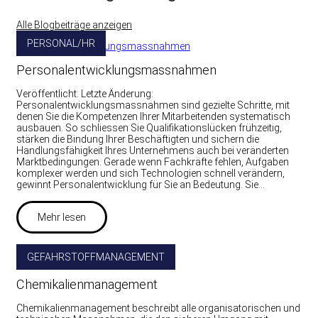
Alle Blogbeiträge anzeigen
PERSONAL/HR
Personalentwicklungsmassnahmen
Veröffentlicht: Letzte Änderung:
Personalentwicklungsmassnahmen sind gezielte Schritte, mit
denen Sie die Kompetenzen Ihrer Mitarbeitenden systematisch
ausbauen. So schliessen Sie Qualifikationslücken frühzeitig,
stärken die Bindung Ihrer Beschäftigten und sichern die
Handlungsfähigkeit Ihres Unternehmens auch bei veränderten
Marktbedingungen. Gerade wenn Fachkräfte fehlen, Aufgaben
komplexer werden und sich Technologien schnell verändern,
gewinnt Personalentwicklung für Sie an Bedeutung. Sie…
Mehr lesen
GEFAHRSTOFFMANAGEMENT
Chemikalienmanagement
Chemikalienmanagement beschreibt alle organisatorischen und