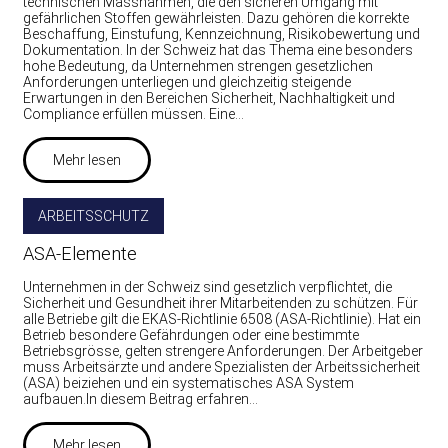
technischen Massnahmen, die den sicheren Umgang mit
gefährlichen Stoffen gewährleisten. Dazu gehören die korrekte
Beschaffung, Einstufung, Kennzeichnung, Risikobewertung und
Dokumentation. In der Schweiz hat das Thema eine besonders
hohe Bedeutung, da Unternehmen strengen gesetzlichen
Anforderungen unterliegen und gleichzeitig steigende
Erwartungen in den Bereichen Sicherheit, Nachhaltigkeit und
Compliance erfüllen müssen. Eine…
Mehr lesen
ARBEITSSCHUTZ
ASA-Elemente
Unternehmen in der Schweiz sind gesetzlich verpflichtet, die
Sicherheit und Gesundheit ihrer Mitarbeitenden zu schützen. Für
alle Betriebe gilt die EKAS-Richtlinie 6508 (ASA-Richtlinie). Hat ein
Betrieb besondere Gefährdungen oder eine bestimmte
Betriebsgrösse, gelten strengere Anforderungen. Der Arbeitgeber
muss Arbeitsärzte und andere Spezialisten der Arbeitssicherheit
(ASA) beiziehen und ein systematisches ASA System
aufbauen.In diesem Beitrag erfahren…
Mehr lesen