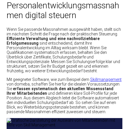
Personalentwicklungsmassnah
men digital steuern
Wenn Sie passende Massnahmen ausgewählt haben, stellt sich
im nächsten Schritt die Frage nach der praktischen Steuerung.
Effiziente Verwaltung und eine nachvollziehbare
Erfolgsmessung
sind entscheidend, damit Ihre
Personalentwicklung im Alltag wirksam bleibt. Wenn Sie
Qualifikationen systematisch erfassen, behalten Sie den
Überblick über Zertifikate, Schulungsbedarfe und
Entwicklungspotenziale. Messen Sie Schulungserfolge klar und
strukturiert, setzen Sie Ihr Budget gezielt ein und erkennen
frühzeitig, wo weiterer Entwicklungsbedarf besteht.
Mit geeigneter Software, wie zum Beispiel dem
Skillmanagement
von domeba, schaffen Sie hierfür die idealen Voraussetzungen.
Sie
erfassen systematisch den aktuellen Wissensstand
Ihrer Mitarbeitenden
und definieren klare Soll-Profile für jede
Position. Aus diesem Abgleich leitet die Software automatisiert
den individuellen Schulungsbedarf ab. So sehen Sie auf einen
Blick, wo Weiterbildungspotenziale bestehen, und können
passende Massnahmen effizient zuweisen und steuern.