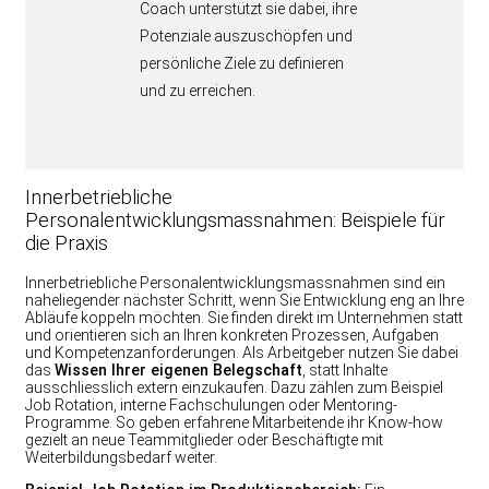
Coach unterstützt sie dabei, ihre
Potenziale auszuschöpfen und
persönliche Ziele zu definieren
und zu erreichen.
Innerbetriebliche
Personalentwicklungsmassnahmen: Beispiele für
die Praxis
Innerbetriebliche Personalentwicklungsmassnahmen sind ein
naheliegender nächster Schritt, wenn Sie Entwicklung eng an Ihre
Abläufe koppeln möchten. Sie finden direkt im Unternehmen statt
und orientieren sich an Ihren konkreten Prozessen, Aufgaben
und Kompetenzanforderungen. Als Arbeitgeber nutzen Sie dabei
das
Wissen Ihrer eigenen Belegschaft
, statt Inhalte
ausschliesslich extern einzukaufen. Dazu zählen zum Beispiel
Job Rotation, interne Fachschulungen oder Mentoring-
Programme. So geben erfahrene Mitarbeitende ihr Know-how
gezielt an neue Teammitglieder oder Beschäftigte mit
Weiterbildungsbedarf weiter.