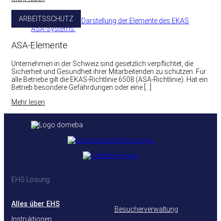
ARBEITSSCHUTZ
ASA-Elemente
Unternehmen in der Schweiz sind gesetzlich verpflichtet, die
Sicherheit und Gesundheit ihrer Mitarbeitenden zu schützen. Für
alle Betriebe gilt die EKAS-Richtlinie 6508 (ASA-Richtlinie). Hat ein
Betrieb besondere Gefährdungen oder eine […]
Mehr lesen
EHS Lösung
Alles über EHS
Besucherverwaltung
Instruktionen