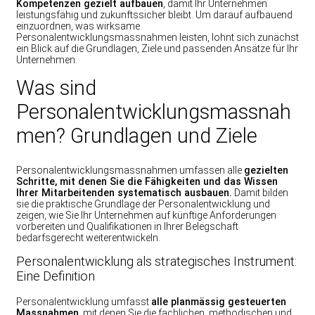
Kompetenzen gezielt aufbauen
, damit Ihr Unternehmen
leistungsfähig und zukunftssicher bleibt. Um darauf aufbauend
einzuordnen, was wirksame
Personalentwicklungsmassnahmen leisten, lohnt sich zunächst
ein Blick auf die Grundlagen, Ziele und passenden Ansätze für Ihr
Unternehmen.
Was sind
Personalentwicklungsmassnah
men? Grundlagen und Ziele
Personalentwicklungsmassnahmen umfassen alle
gezielten
Schritte, mit denen Sie die Fähigkeiten und das Wissen
Ihrer Mitarbeitenden systematisch ausbauen.
Damit bilden
sie die praktische Grundlage der Personalentwicklung und
zeigen, wie Sie Ihr Unternehmen auf künftige Anforderungen
vorbereiten und Qualifikationen in Ihrer Belegschaft
bedarfsgerecht weiterentwickeln.
Personalentwicklung als strategisches Instrument:
Eine Definition
Personalentwicklung umfasst
alle planmässig gesteuerten
Massnahmen
, mit denen Sie die fachlichen, methodischen und