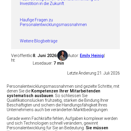
Investition in die Zukunft
Häufige Fragen zu
Personalentwicklungsmassnahmen
Weitere Blogbeiträge
Veröffentlic
8. Juni 2026
|
Autor:
Emily Heinig
|
ht:
Lesedauer:
7 min
Letzte Änderung:
21. Juli 2026
Personalentwicklungsmassnahmen sind gezielte Schritte, mit
denen Sie die
Kompetenzen Ihrer Mitarbeitenden
systematisch ausbauen
. So schliessen Sie
Qualifikationslücken frühzeitig, stärken die Bindung Ihrer
Beschäftigten und sichern die Handlungsfähigkeit Ihres
Unternehmens auch bei veränderten Marktbedingungen.
Gerade wenn Fachkräfte fehlen, Aufgaben komplexer werden
und sich Technologien schnell verändern, gewinnt
Personalentwicklung für Sie an Bedeutung.
Sie müssen