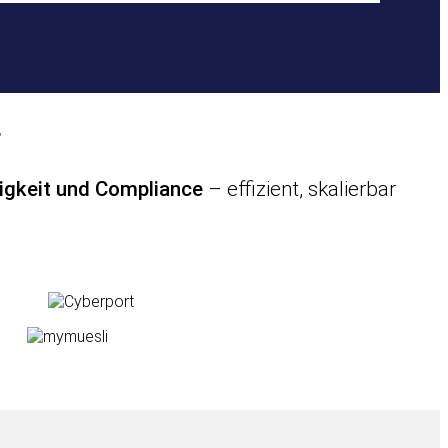
r
tigkeit und Compliance
– effizient, skalierbar