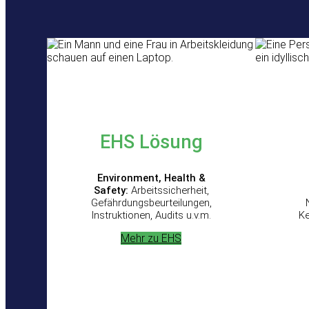
EHS Lösung
Environment, Health &
Safety:
Arbeitssicherheit,
Gefährdungsbeurteilungen,
Instruktionen, Audits u.v.m.
K
Mehr zu EHS