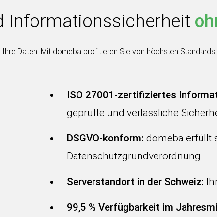
 Informationssicherheit
oh
r Ihre Daten. Mit domeba profitieren Sie von höchsten Standards 
ISO 27001-zertifiziertes Infor
geprüfte und verlässliche Sicherh
DSGVO-konform:
domeba erfüllt 
Datenschutzgrundverordnung
Serverstandort in der Schweiz:
Ih
99,5 % Verfügbarkeit im Jahresmi