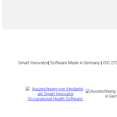
Smart Innovator
|
Software Made in Germany
|
ISO 270