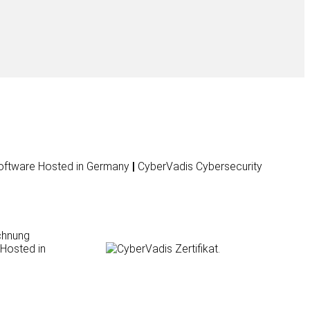
ftware Hosted in Germany
|
CyberVadis Cybersecurity