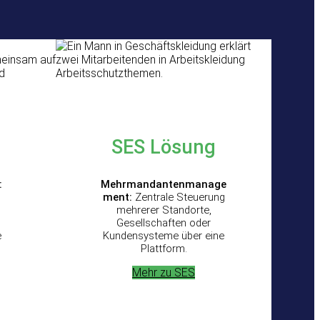
SES
Lösung
:
Mehrmandantenmanage
ment:
Zentrale Steuerung
mehrerer Standorte,
Gesellschaften oder
e
Kundensysteme über eine
Plattform.
Mehr zu SES