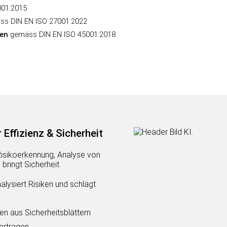
001:2015
ss DIN EN ISO 27001:2022
en
gemäss DIN EN ISO 45001:2018
ffizienz & Sicherheit
 Risikoerkennung, Analyse von
bringt Sicherheit.
alysiert Risiken und schlägt
n aus Sicherheitsblättern
ertragen.