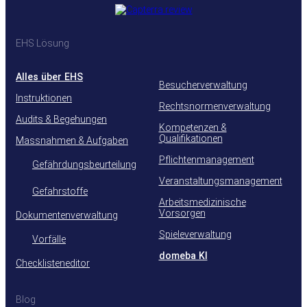
EHS Lösung
Alles über EHS
Besucherverwaltung
Instruktionen
Rechtsnormenverwaltung
Audits & Begehungen
Kompetenzen &
Qualifikationen
Massnahmen & Aufgaben
Pflichtenmanagement
Gefährdungsbeurteilung
Veranstaltungsmanagement
Gefahrstoffe
Arbeitsmedizinische
Vorsorgen
Dokumentenverwaltung
Spieleverwaltung
Vorfälle
domeba KI
Checklisteneditor
Blog