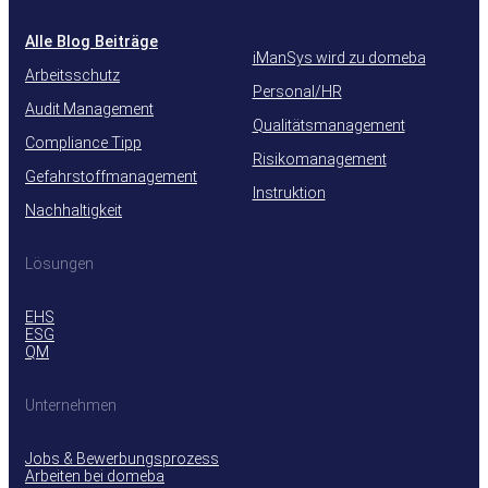
Alle Blog Beiträge
iManSys wird zu domeba
Arbeitsschutz
Personal/HR
Audit Management
Qualitätsmanagement
Compliance Tipp
Risikomanagement
Gefahrstoffmanagement
Instruktion
Nachhaltigkeit
Lösungen
EHS
ESG
QM
Unternehmen
Jobs & Bewerbungsprozess
Arbeiten bei domeba