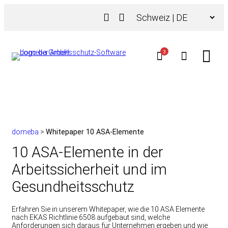
Zum
Choose
Inhalt
a
springen
language
3
domeba
>
Whitepaper 10 ASA-Elemente
10 ASA-Elemente in der
Arbeitssicherheit und im
Gesundheitsschutz
Erfahren Sie in unserem Whitepaper, wie die 10 ASA Elemente
nach EKAS Richtlinie 6508 aufgebaut sind, welche
Anforderungen sich daraus für Unternehmen ergeben und wie