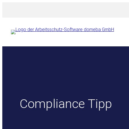
Zum
Inhalt
springen
Compliance Tipp