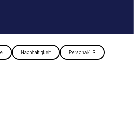
ie
Nachhaltigkeit
Personal/HR