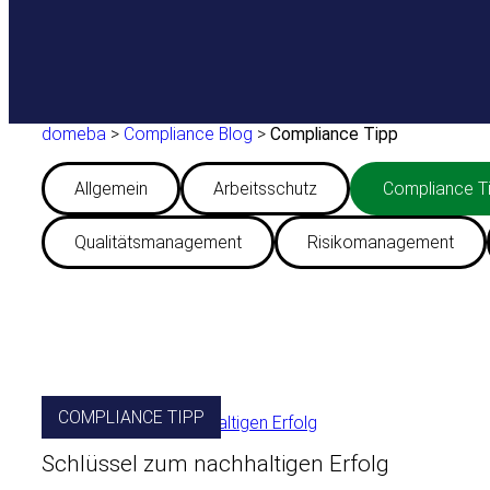
domeba
>
Compliance Blog
>
Compliance Tipp
Allgemein
Arbeitsschutz
Compliance T
Qualitätsmanagement
Risikomanagement
COMPLIANCE TIPP
Schlüssel zum nachhaltigen Erfolg