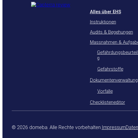
Alles über EHS
Instruktionen
Audits & Begehungen
Massnahmen & Aufgab
Gefährdungsbeurtei
g
Gefahrstoffe
Dokumentenverwaltung
Vorfälle
Checklisteneditor
© 2026 domeba. Alle Rechte vorbehalten.
Impressum
Daten