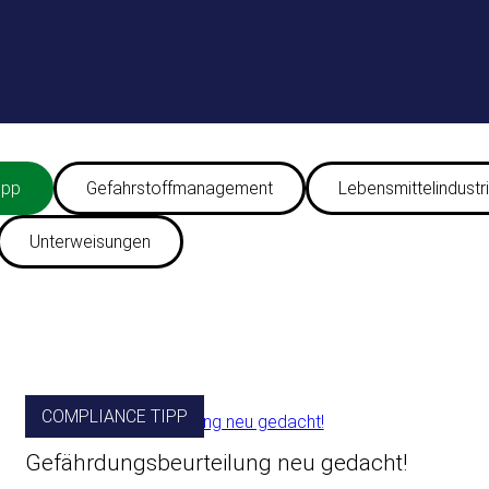
ipp
Gefahrstoffmanagement
Lebensmittelindustr
Unterweisungen
COMPLIANCE TIPP
Gefährdungsbeurteilung neu gedacht!