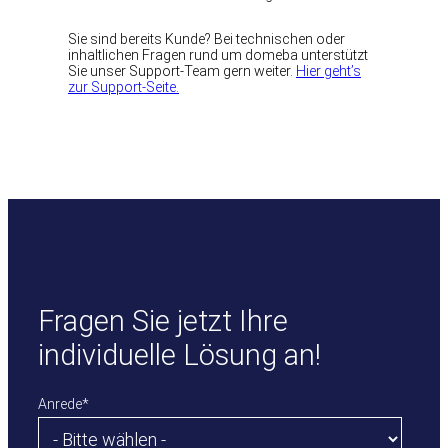
Sie sind bereits Kunde? Bei technischen oder
inhaltlichen Fragen rund um domeba unterstützt
Sie unser Support-Team gern weiter.
Hier geht’s
zur Support-Seite.
Fragen Sie jetzt Ihre
individuelle Lösung an!
Anrede
*