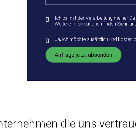
Ich bin mit der Verarbeitung meiner D
Weitere Informationen finden Sie in un
Ja, ich möchte zusätzlich und kostenl
nternehmen die uns vertrau