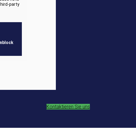
third-party
unblock
Kontaktieren Sie uns