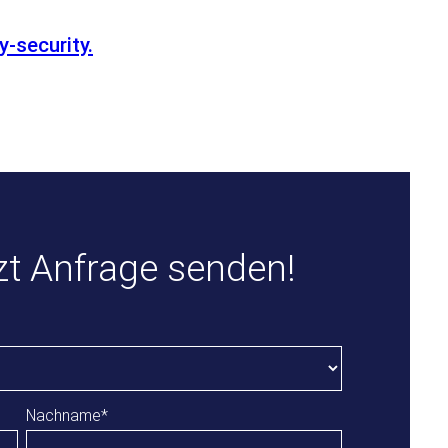
y-security.
t Anfrage senden!
Nachname
*