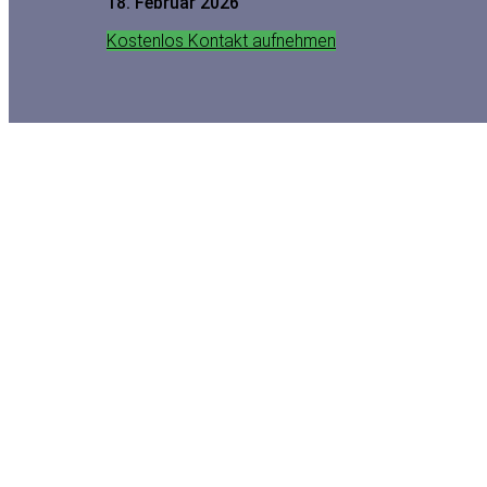
18.
Februar 2026
Kostenlos Kontakt aufnehmen