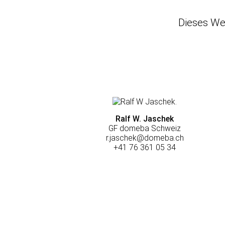
Dieses We
Ralf W. Jaschek
GF domeba Schweiz
r.jaschek@domeba.ch
+41 76 361 05 34