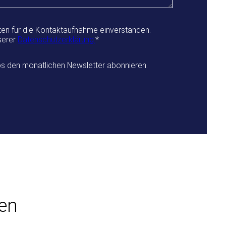
aten für die Kontaktaufnahme einverstanden.
serer
Datenschutzerklärung.
*
os den monatlichen Newsletter abonnieren.
en