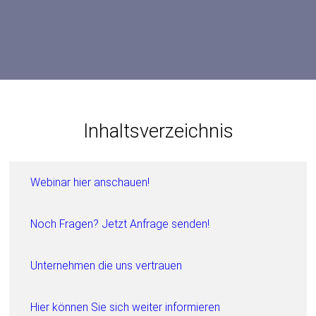
Inhaltsverzeichnis
Webinar hier anschauen!
Noch Fragen? Jetzt Anfrage senden!
Unternehmen die uns vertrauen
Hier können Sie sich weiter informieren