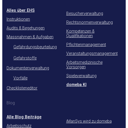
Alles über EHS
Besucherverwaltung
Instruktionen
Rechtsnormenverwaltung
Audits & Begehungen
Kompetenzen &
Qualifikationen
Massnahmen & Aufgaben
Pflichtenmanagement
Gefährdungsbeurteilung
Veranstaltungsmanagement
Gefahrstoffe
Arbeitsmedizinische
Vorsorgen
Dokumentenverwaltung
Spieleverwaltung
Vorfälle
domeba KI
Checklisteneditor
Blog
Alle Blog Beiträge
iManSys wird zu domeba
Arbeitsschutz