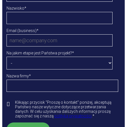
Nazwisko
*
Email (business)
*
Na jakim etapie jest Państwa projekt?
*
Nazwa firmy
*
Klikając przycisk "Proszę o kontakt" poniżej, akceptują
Państwo nasze wytyczne dotyczące przetwarzania
danych. W celu uzyskania dalszych informacji proszę
zapoznać się z naszą
polityką prywatności
.
*