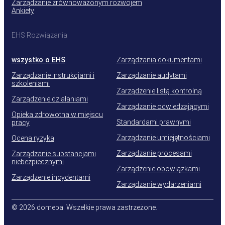
Zarządzanie zrównoważonym rozwojem
Ankiety
EHS Rozwiązania
wszystko o EHS
Zarządzania dokumentami
Zarządzanie instrukcjami i
Zarządzanie audytami
szkoleniami
Zarządzenie listą kontrolną
Zarządzenie działaniami
Zarządzanie odwiedzającymi
Opieka zdrowotna w miejscu
Standardami prawnymi
pracy
Zarządzanie umiejętnościami
Ocena ryzyka
Zarządzanie procesami
Zarządzanie substancjami
niebezpiecznymi
Zarządzenie obowiązkami
Zarządzenie incydentami
Zarządzanie wydarzeniami
© 2026 domeba. Wszelkie prawa zastrzeżone.