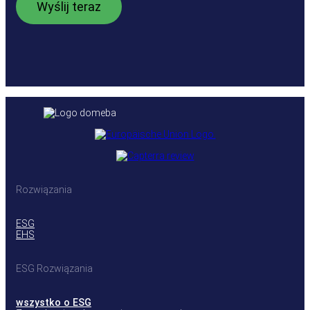
Rozwiązania
ESG
EHS
ESG Rozwiązania
wszystko o ESG