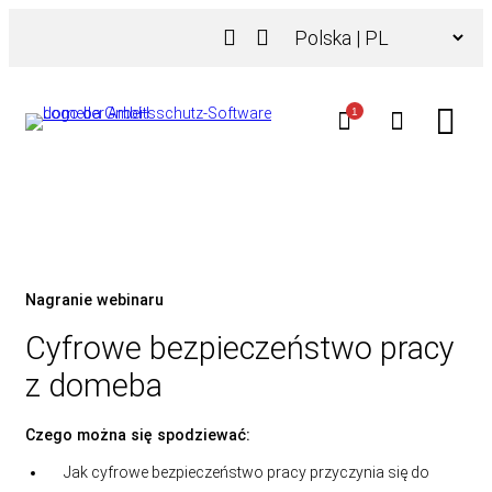
Przejdź
Wybierz
do
język
treści
1
Nagranie webinaru
Cyfrowe bezpieczeństwo pracy
z domeba
Czego można się spodziewać:
Jak cyfrowe bezpieczeństwo pracy przyczynia się do