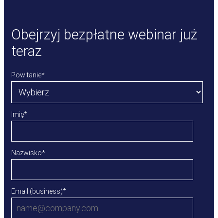
Obejrzyj bezpłatne webinar już
teraz
Powitanie
*
Imię
*
Nazwisko
*
Email (business)
*