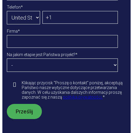
Telefon
*
Firma
*
Na jakim etapie jest Państwa projekt?
*
Klikając przycisk "Proszę o kontakt" poniżej, akceptują
Państwo nasze wytyczne dotyczące przetwarzania
danych. W celu uzyskania dalszych informacji proszę
zapoznać się z naszą
polityką prywatności.
*