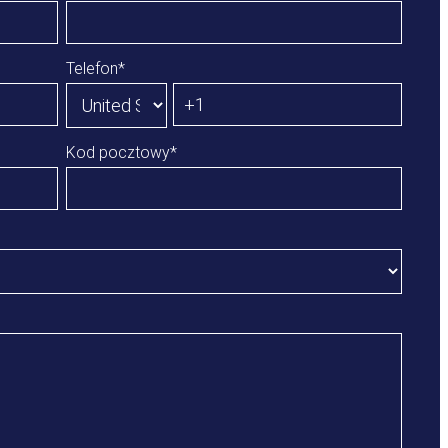
Telefon
*
Kod pocztowy
*