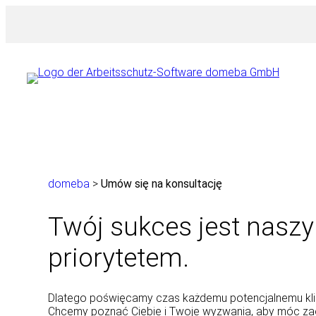
Przejdź
do
treści
domeba
>
Umów się na konsultację
Twój sukces jest nasz
priorytetem.
Dlatego poświęcamy czas każdemu potencjalnemu kli
Chcemy poznać Ciebie i Twoje wyzwania, aby móc z