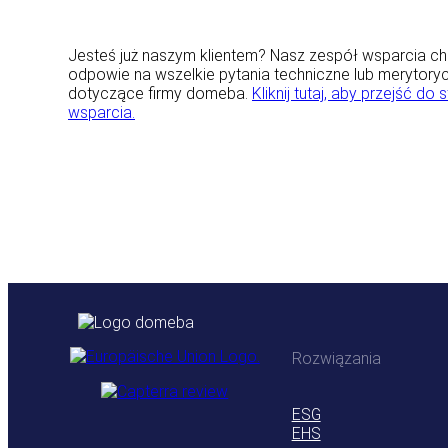
Jesteś już naszym klientem? Nasz zespół wsparcia ch
odpowie na wszelkie pytania techniczne lub merytory
dotyczące firmy domeba.
Kliknij tutaj, aby przejść do 
wsparcia.
Rozwiązania
ESG
EHS