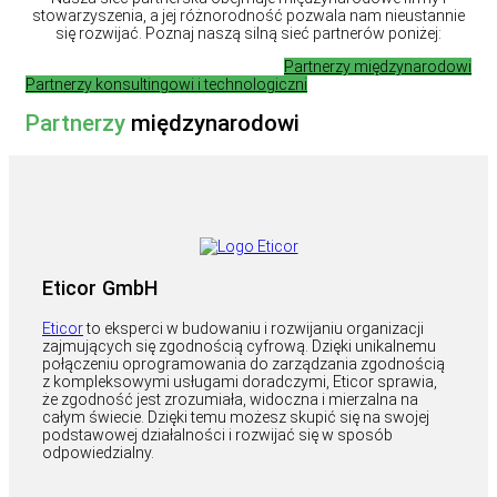
stowarzyszenia, a jej różnorodność pozwala nam nieustannie
się rozwijać. Poznaj naszą silną sieć partnerów poniżej:
Partnerzy międzynarodowi
Partnerzy konsultingowi i technologiczni
Partnerzy
międzynarodowi
Eticor GmbH
Eticor
to eksperci w budowaniu i rozwijaniu organizacji
zajmujących się zgodnością cyfrową. Dzięki unikalnemu
połączeniu oprogramowania do zarządzania zgodnością
z kompleksowymi usługami doradczymi, Eticor sprawia,
że ​​zgodność jest zrozumiała, widoczna i mierzalna na
całym świecie. Dzięki temu możesz skupić się na swojej
podstawowej działalności i rozwijać się w sposób
odpowiedzialny.