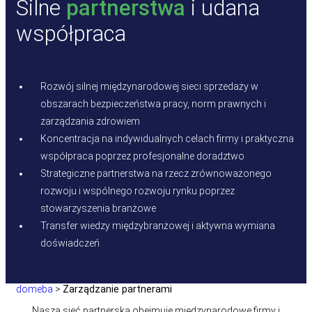
Silne
partnerstwa
i udana
współpraca
Rozwój silnej międzynarodowej sieci sprzedaży w
obszarach bezpieczeństwa pracy, norm prawnych i
zarządzania zdrowiem
Koncentracja na indywidualnych celach firmy i praktyczna
współpraca poprzez profesjonalne doradztwo
Strategiczne partnerstwa na rzecz zrównoważonego
rozwoju i wspólnego rozwoju rynku poprzez
stowarzyszenia branżowe
Transfer wiedzy międzybranżowej i aktywna wymiana
doświadczeń
domeba
>
Zarządzanie partnerami
Nasza sieć partnerska obejmuje międzynarodowe firmy i