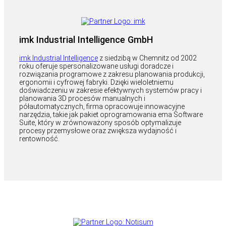
imk Industrial Intelligence GmbH
imk Industrial Intelligence
z siedzibą w Chemnitz od 2002
roku oferuje spersonalizowane usługi doradcze i
rozwiązania programowe z zakresu planowania produkcji,
ergonomii i cyfrowej fabryki. Dzięki wieloletniemu
doświadczeniu w zakresie efektywnych systemów pracy i
planowania 3D procesów manualnych i
półautomatycznych, firma opracowuje innowacyjne
narzędzia, takie jak pakiet oprogramowania ema Software
Suite, który w zrównoważony sposób optymalizuje
procesy przemysłowe oraz zwiększa wydajność i
rentowność.