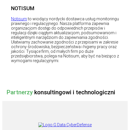
NOTISUM
Notisum
to wiodący nordycki dostawca usług monitoringu
prawnego i regulacyjnego. Nasza platforma zapewnia
organizacjom dostęp do odpowiednich przepisów i
regulacji dzięki ciągłym aktualizacjom, podsumowaniom i
inteligentnym narzędziom do zapewniania zgodności.
Ułatwiamy zachowanie zgodności z przepisami w zakresie
ochrony środowiska, bezpieczeństwa i higieny pracy oraz
jakości. Tysiące firm, od małych firm po duże
przedsiębiorstwa, polega na Notisum, aby być na bieżąco z
wymogami regulacyjnymi.
Partnerzy
konsultingowi i technologiczni