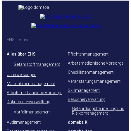
EHS Lösung
Alles über EHS
Pflichtenmanagement
Arbeitsmedizinische Vorsorge
Gefahrstoffmanagement
Checklistenmanagement
Unterweisungen
Veranstaltungsmanagement
Maßnahmenmanagement
Skillmanagement
Arbeitsmedizinische Vorsorge
Besucherverwaltung
Dokumentenverwaltung
Gefährdungsbeurteilung und
Vorfallmanagement
Risikomanagement
Auditmanagement
domeba KI