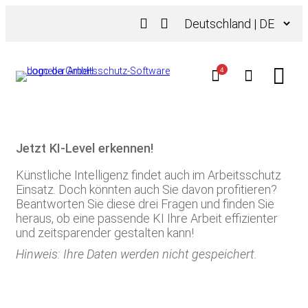
Zum
Sprache
Inhalt
auswählen
springen
4
Jetzt KI-Level erkennen!
Künstliche Intelligenz findet auch im Arbeitsschutz
Einsatz. Doch könnten auch Sie davon profitieren?
Beantworten Sie diese drei Fragen und finden Sie
heraus, ob eine passende KI Ihre Arbeit effizienter
und zeitsparender gestalten kann!
Hinweis: Ihre Daten werden nicht gespeichert.