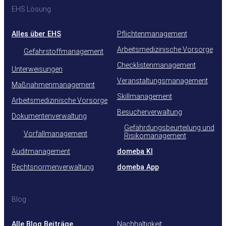
EHS Lösung
Alles über EHS
Pflichtenmanagement
Arbeitsmedizinische Vorsorge
Gefahrstoffmanagement
Checklistenmanagement
Unterweisungen
Veranstaltungsmanagement
Maßnahmenmanagement
Skillmanagement
Arbeitsmedizinische Vorsorge
Besucherverwaltung
Dokumentenverwaltung
Gefährdungsbeurteilung und
Vorfallmanagement
Risikomanagement
Auditmanagement
domeba KI
Rechtsnormenverwaltung
domeba App
Blog
Alle Blog Beiträge
Nachhaltigkeit