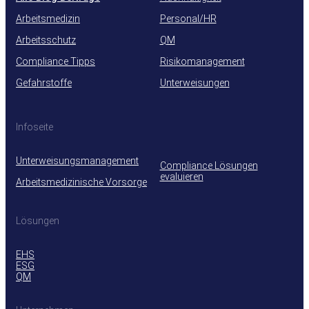
Arbeitsmedizin
Personal/HR
Arbeitsschutz
QM
Compliance Tipps
Risikomanagement
Gefahrstoffe
Unterweisungen
Infoseite
Unterweisungsmanagement
Compliance Lösungen
evaluieren
Arbeitsmedizinische Vorsorge
Lösungen
EHS
ESG
QM