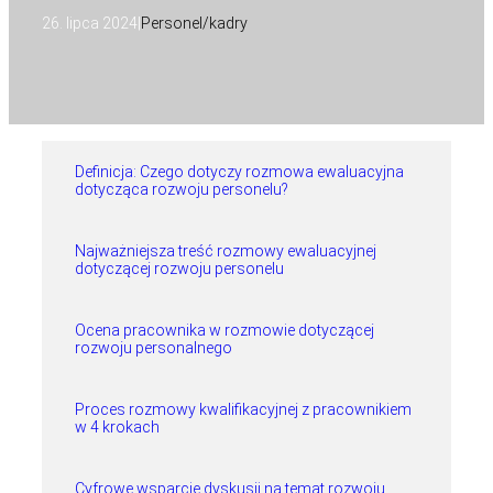
26. lipca 2024
|
Personel/kadry
Definicja: Czego dotyczy rozmowa ewaluacyjna
dotycząca rozwoju personelu?
Najważniejsza treść rozmowy ewaluacyjnej
dotyczącej rozwoju personelu
Ocena pracownika w rozmowie dotyczącej
rozwoju personalnego
Proces rozmowy kwalifikacyjnej z pracownikiem
w 4 krokach
Cyfrowe wsparcie dyskusji na temat rozwoju