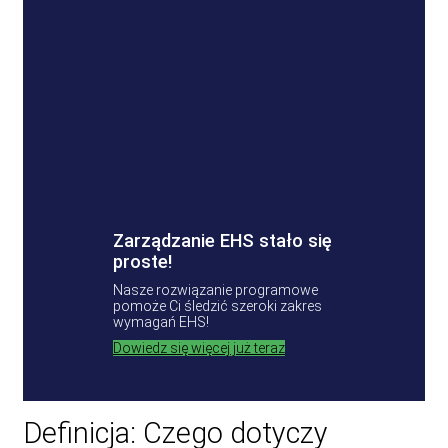
Zarządzanie EHS stało się
proste!
Nasze rozwiązanie programowe
pomoże Ci śledzić szeroki zakres
wymagań EHS!
Dowiedz się więcej już teraz
Definicja: Czego dotyczy