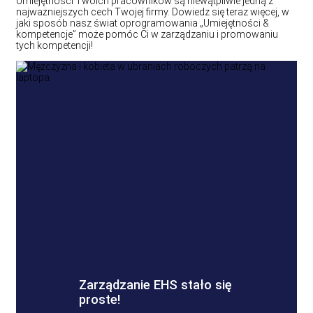
Umiejętności Twoich pracowników są niewątpliwie jedną z
najważniejszych cech Twojej firmy. Dowiedz się teraz więcej, w
jaki sposób nasz świat oprogramowania „Umiejętności &
kompetencje” może pomóc Ci w zarządzaniu i promowaniu
tych kompetencji!
Zarządzanie EHS stało się
proste!