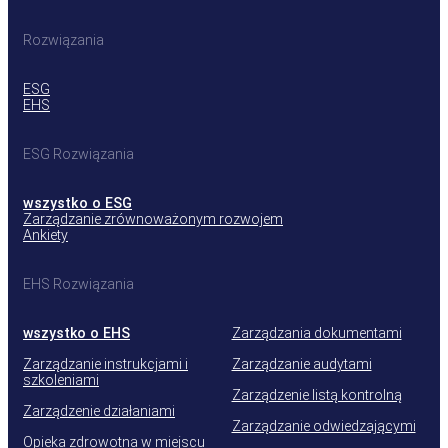
Rozwiązania
ESG
EHS
ESG Rozwiązania
wszystko o ESG
Zarządzanie zrównoważonym rozwojem
Ankiety
EHS Rozwiązania
wszystko o EHS
Zarządzania dokumentami
Zarządzanie instrukcjami i
Zarządzanie audytami
szkoleniami
Zarządzenie listą kontrolną
Zarządzenie działaniami
Zarządzanie odwiedzającymi
Opieka zdrowotna w miejscu