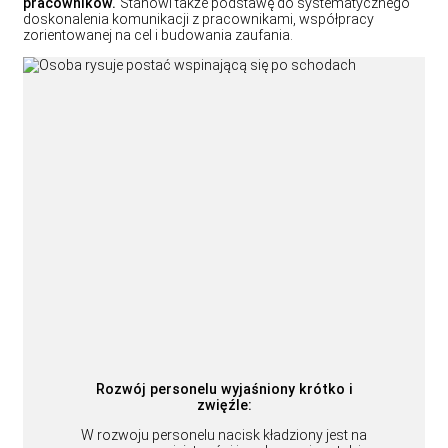
pracowników.
Stanowi także podstawę do systematycznego
doskonalenia komunikacji z pracownikami, współpracy
zorientowanej na cel i budowania zaufania.
Rozwój personelu wyjaśniony krótko i
zwięźle:
W rozwoju personelu nacisk kładziony jest na