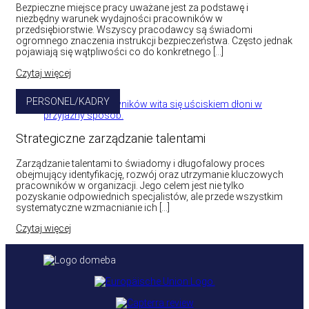
Bezpieczne miejsce pracy uważane jest za podstawę i
niezbędny warunek wydajności pracowników w
przedsiębiorstwie. Wszyscy pracodawcy są świadomi
ogromnego znaczenia instrukcji bezpieczeństwa. Często jednak
pojawiają się wątpliwości co do konkretnego […]
Czytaj więcej
PERSONEL/KADRY
Strategiczne zarządzanie talentami
Zarządzanie talentami to świadomy i długofalowy proces
obejmujący identyfikację, rozwój oraz utrzymanie kluczowych
pracowników w organizacji. Jego celem jest nie tylko
pozyskanie odpowiednich specjalistów, ale przede wszystkim
systematyczne wzmacnianie ich […]
Czytaj więcej