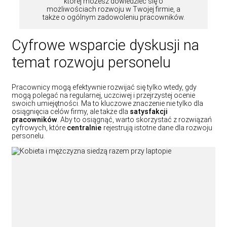
której możesz dowiedzieć się o
możliwościach rozwoju w Twojej firmie, a
także o ogólnym zadowoleniu pracowników.
Cyfrowe wsparcie dyskusji na
temat rozwoju personelu
Pracownicy mogą efektywnie rozwijać się tylko wtedy, gdy
mogą polegać na regularnej, uczciwej i przejrzystej ocenie
swoich umiejętności. Ma to kluczowe znaczenie nie tylko dla
osiągnięcia celów firmy, ale także dla
satysfakcji
pracowników
. Aby to osiągnąć, warto skorzystać z rozwiązań
cyfrowych, które
centralnie
rejestrują istotne dane dla rozwoju
personelu.