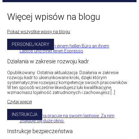
Więcej wpisów na blogu
Pokaż wszystkie wpisy na blogu
PERSONEL/KADRY
Działania w zakresie rozwoju kadr
Opublikowany: Ostatnia aktualizacja: Działania w zakresie
rozwoju kadr to ukierunkowane kroki, dzięki którym
systematycznie rozwijasz kompetencje swoich pracowników.
W ten sposób wcześnie likwidujesz luki kwalifikacyjne,
wzmacniasz lojalność zatrudnionych i zachowujesz […]
Czytaj więcej
INSTRUKCJA
Instrukcje bezpieczeństwa