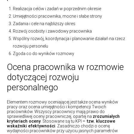
Realizacja celów i zadań w poprzednim okresie
Umiejętności pracownika, mocne i słabe strony
Zadania i cele na najbliższy okres
Rozwój osobisty i zawodowy pracownika
Wspólny rozwój, koordynacja i planowanie działań na rzecz
rozwoju personelu
Zgoda co do wyników rozmowy
Ocena pracownika w rozmowie
dotyczącej rozwoju
personalnego
Elementem rozmowy oceniającej jest także ocena wyników
pracy oraz ocena umiejętności i kompetencji Twoich
pracowników. Wszyscy pracownicy mają prawo do
sprawiedliwej oceny pracowniczej, opartej na
zrozumiałych
kryteriach oceny
. Stosowane są tu KPI
– tzw. kluczowe
wskaźniki efektywności
. Zasadniczo chodzi o ocenę
wydajności pracowników przy użyciu jasnych parametrów.