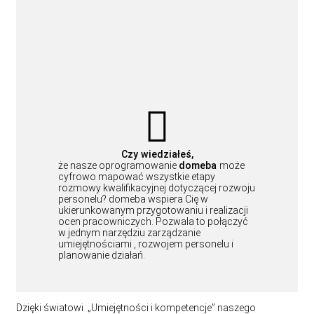
Czy wiedziałeś,
że nasze oprogramowanie
domeba
może
cyfrowo mapować wszystkie etapy
rozmowy kwalifikacyjnej dotyczącej rozwoju
personelu? domeba wspiera Cię w
ukierunkowanym przygotowaniu i realizacji
ocen pracowniczych. Pozwala to połączyć
w jednym narzędziu zarządzanie
umiejętnościami , rozwojem personelu i
planowanie działań.
Dzięki światowi „Umiejętności i kompetencje” naszego