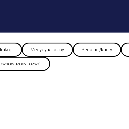
trukcja
Medycyna pracy
Personel/kadry
ównoważony rozwój