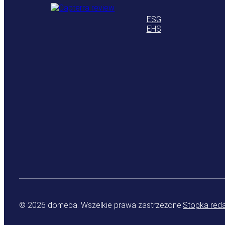
ESG
EHS
© 2026 domeba. Wszelkie prawa zastrzeżone.
Stopka red