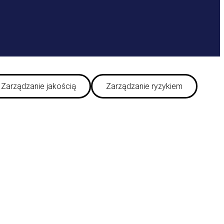
Zarządzanie jakością
Zarządzanie ryzykiem