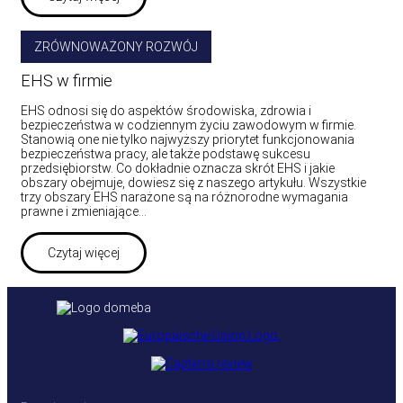
ZRÓWNOWAŻONY ROZWÓJ
EHS w firmie
EHS odnosi się do aspektów środowiska, zdrowia i
bezpieczeństwa w codziennym życiu zawodowym w firmie.
Stanowią one nie tylko najwyższy priorytet funkcjonowania
bezpieczeństwa pracy, ale także podstawę sukcesu
przedsiębiorstw. Co dokładnie oznacza skrót EHS i jakie
obszary obejmuje, dowiesz się z naszego artykułu. Wszystkie
trzy obszary EHS narażone są na różnorodne wymagania
prawne i zmieniające…
Czytaj więcej