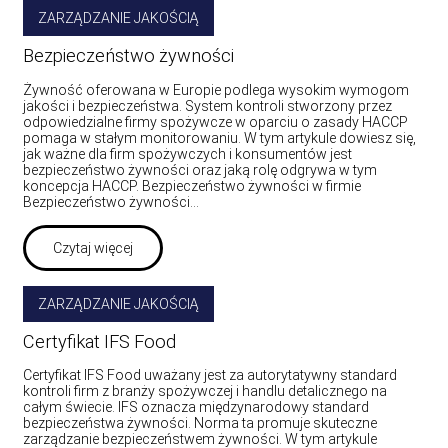
ZARZĄDZANIE JAKOŚCIĄ
Bezpieczeństwo żywności
Żywność oferowana w Europie podlega wysokim wymogom
jakości i bezpieczeństwa. System kontroli stworzony przez
odpowiedzialne firmy spożywcze w oparciu o zasady HACCP
pomaga w stałym monitorowaniu. W tym artykule dowiesz się,
jak ważne dla firm spożywczych i konsumentów jest
bezpieczeństwo żywności oraz jaką rolę odgrywa w tym
koncepcja HACCP. Bezpieczeństwo żywności w firmie
Bezpieczeństwo żywności…
Czytaj więcej
ZARZĄDZANIE JAKOŚCIĄ
Certyfikat IFS Food
Certyfikat IFS Food uważany jest za autorytatywny standard
kontroli firm z branży spożywczej i handlu detalicznego na
całym świecie. IFS oznacza międzynarodowy standard
bezpieczeństwa żywności. Norma ta promuje skuteczne
zarządzanie bezpieczeństwem żywności. W tym artykule