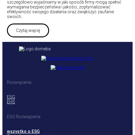
szczegółowo wyjaśniamy w jaki sposób firmy mogą spełnić
wymagania bezpieczeństwa i jakości, zoptymalizować
efektywność swojego działania oraz zwiększyć zaufanie
swoich…
Czytaj więcej
Rozwiązania
ESG
EHS
ESG Rozwiązania
wszystko o ESG