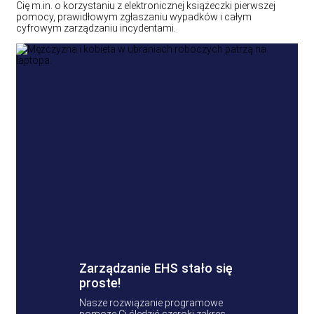
Cię m.in. o korzystaniu z elektronicznej książeczki pierwszej
pomocy, prawidłowym zgłaszaniu wypadków i całym
cyfrowym zarządzaniu incydentami.
Zarządzanie EHS stało się
proste!
Nasze rozwiązanie programowe