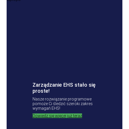
Zarządzanie EHS stało się
proste!
Nasze rozwiązanie programowe
pomoże Ci śledzić szeroki zakres
wymagań EHS!
Dowiedz się więcej już teraz