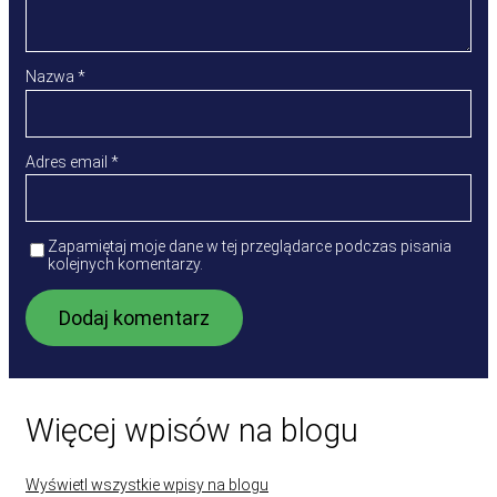
Nazwa
*
Adres email
*
Zapamiętaj moje dane w tej przeglądarce podczas pisania
kolejnych komentarzy.
Więcej wpisów na blogu
Wyświetl wszystkie wpisy na blogu