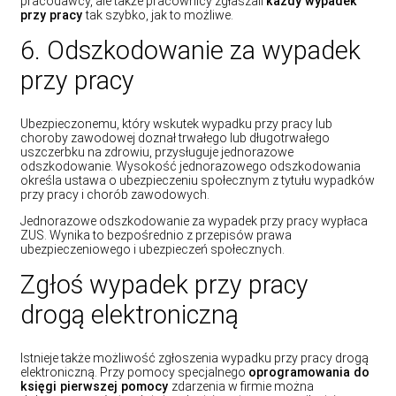
pracodawcy, ale także pracownicy zgłaszali
każdy wypadek
przy pracy
tak szybko, jak to możliwe.
6. Odszkodowanie za wypadek
przy pracy
Ubezpieczonemu, który wskutek wypadku przy pracy lub
choroby zawodowej doznał trwałego lub długotrwałego
uszczerbku na zdrowiu, przysługuje jednorazowe
odszkodowanie. Wysokość jednorazowego odszkodowania
określa ustawa o ubezpieczeniu społecznym z tytułu wypadków
przy pracy i chorób zawodowych.
Jednorazowe odszkodowanie za wypadek przy pracy wypłaca
ZUS. Wynika to bezpośrednio z przepisów prawa
ubezpieczeniowego i ubezpieczeń społecznych.
Zgłoś wypadek przy pracy
drogą elektroniczną
Istnieje także możliwość zgłoszenia wypadku przy pracy drogą
elektroniczną. Przy pomocy specjalnego
oprogramowania do
księgi pierwszej pomocy
zdarzenia w firmie można