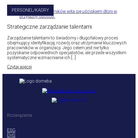
PERSONEL/KADRY
Strategiczne zarządzanie talentami
Zarządzanie talentami to świadomy i długofalowy proces
obejmujący identyfikację, rozwój oraz utrzymanie kluczowych
pracowników w organizacji. Jego celem jest nie tylko
pozyskanie odpowiednich specjalistów, ale przede wszystkim
systematyczne wzmacnianie ich […]
Czytaj więcej
Rozwiązania
ESG
EHS