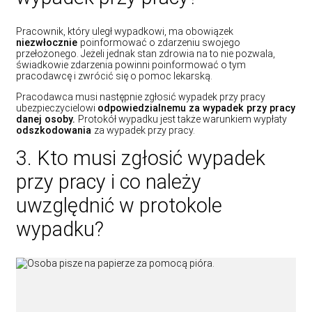
Pracownik, który uległ wypadkowi, ma obowiązek
niezwłocznie
poinformować o zdarzeniu swojego
przełożonego. Jeżeli jednak stan zdrowia na to nie pozwala,
świadkowie zdarzenia powinni poinformować o tym
pracodawcę i zwrócić się o pomoc lekarską.
Pracodawca musi następnie zgłosić wypadek przy pracy
ubezpieczycielowi
odpowiedzialnemu za wypadek przy pracy
danej osoby.
Protokół wypadku jest także warunkiem wypłaty
odszkodowania
za wypadek przy pracy.
3. Kto musi zgłosić wypadek
przy pracy i co należy
uwzględnić w protokole
wypadku?