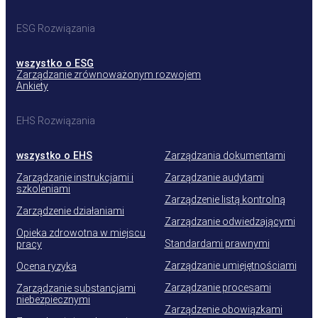
ESG Rozwiązania
wszystko o ESG
Zarządzanie zrównoważonym rozwojem
Ankiety
EHS Rozwiązania
wszystko o EHS
Zarządzania dokumentami
Zarządzanie instrukcjami i
Zarządzanie audytami
szkoleniami
Zarządzenie listą kontrolną
Zarządzenie działaniami
Zarządzanie odwiedzającymi
Opieka zdrowotna w miejscu
Standardami prawnymi
pracy
Zarządzanie umiejętnościami
Ocena ryzyka
Zarządzanie procesami
Zarządzanie substancjami
niebezpiecznymi
Zarządzenie obowiązkami