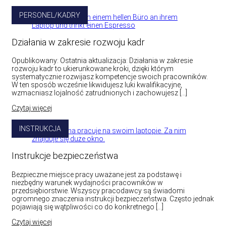
PERSONEL/KADRY
Działania w zakresie rozwoju kadr
Opublikowany: Ostatnia aktualizacja: Działania w zakresie
rozwoju kadr to ukierunkowane kroki, dzięki którym
systematycznie rozwijasz kompetencje swoich pracowników.
W ten sposób wcześnie likwidujesz luki kwalifikacyjne,
wzmacniasz lojalność zatrudnionych i zachowujesz […]
Czytaj więcej
INSTRUKCJA
Instrukcje bezpieczeństwa
Bezpieczne miejsce pracy uważane jest za podstawę i
niezbędny warunek wydajności pracowników w
przedsiębiorstwie. Wszyscy pracodawcy są świadomi
ogromnego znaczenia instrukcji bezpieczeństwa. Często jednak
pojawiają się wątpliwości co do konkretnego […]
Czytaj więcej