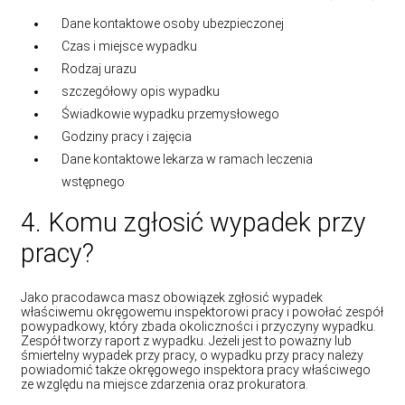
Dane kontaktowe osoby ubezpieczonej
Czas i miejsce wypadku
Rodzaj urazu
szczegółowy opis wypadku
Świadkowie wypadku przemysłowego
Godziny pracy i zajęcia
Dane kontaktowe lekarza w ramach leczenia
wstępnego
4. Komu zgłosić wypadek przy
pracy?
Jako pracodawca masz obowiązek zgłosić wypadek
właściwemu okręgowemu inspektorowi pracy i powołać zespół
powypadkowy, który zbada okoliczności i przyczyny wypadku.
Zespół tworzy raport z wypadku. Jeżeli jest to poważny lub
śmiertelny wypadek przy pracy, o wypadku przy pracy należy
powiadomić także okręgowego inspektora pracy właściwego
ze względu na miejsce zdarzenia oraz prokuratora.