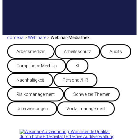
domeba
>
Webinare
>
Webinar-Mediathek
Arbeitsmedizin
Arbeitsschutz
Audits
Compliance Meet-Up
KI
Nachhaltigkeit
Personal/HR
Risikomanagement
Schweizer Themen
Unterweisungen
Vorfallmanagement