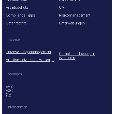
Arbeitsschutz
QM
Compliance Tipps
Risikomanagement
Gefahrstoffe
Unterweisungen
Infoseite
Unterweisungsmanagement
Compliance Lösungen
evaluieren
Arbeitsmedizinische Vorsorge
Lösungen
EHS
ESG
QM
Unternehmen