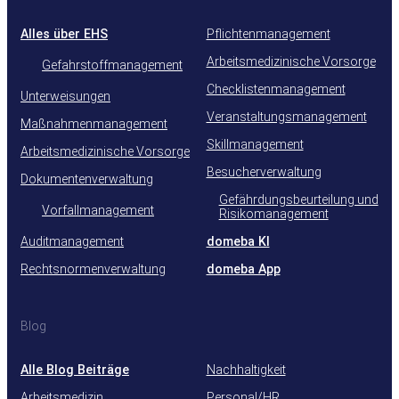
Alles über EHS
Pflichtenmanagement
Arbeitsmedizinische Vorsorge
Gefahrstoffmanagement
Checklistenmanagement
Unterweisungen
Veranstaltungsmanagement
Maßnahmenmanagement
Skillmanagement
Arbeitsmedizinische Vorsorge
Besucherverwaltung
Dokumentenverwaltung
Gefährdungsbeurteilung und
Vorfallmanagement
Risikomanagement
Auditmanagement
domeba KI
Rechtsnormenverwaltung
domeba App
Blog
Alle Blog Beiträge
Nachhaltigkeit
Arbeitsmedizin
Personal/HR