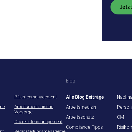
Blog
Pflichtenmanagement
Alle Blog Beiträge
Nachhal
eme
Arbeitsmedizinische
Arbeitsmedizin
Person
Vorsorge
Arbeitsschutz
QM
Checklistenmanagement
Compliance Tipps
Risiko
nt
Veranstaltungsmanageme