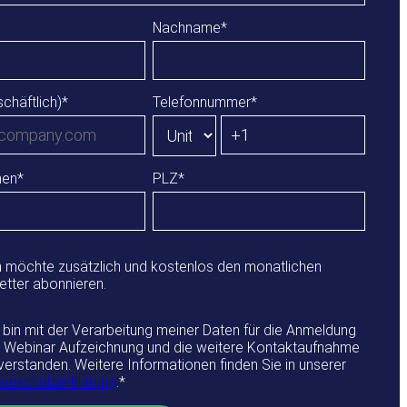
Nachname
*
schäftlich)
*
Telefonnummer
*
men
*
PLZ
*
ch möchte zusätzlich und kostenlos den monatlichen
etter abonnieren.
 bin mit der Verarbeitung meiner Daten für die Anmeldung
 Webinar Aufzeichnung und die weitere Kontaktaufnahme
verstanden. Weitere Informationen finden Sie in unserer
enschutzerklärung
.
*