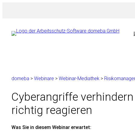
Zum
Inhalt
springen
domeba
>
Webinare
>
Webinar-Mediathek
>
Risikomanage
Cyberangriffe verhindern 
richtig reagieren
Was Sie in diesem Webinar erwartet: