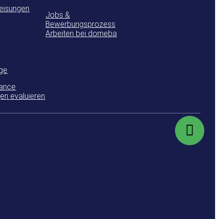
eisungen
Jobs &
Bewerbungsprozess
Arbeiten bei domeba
ge
ance
en evaluieren