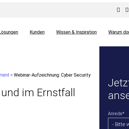
Lösungen
Kunden
Wissen & Inspiration
Warum do
ment
>
Webinar-Aufzeichnung: Cyber Security
Jetz
und im Ernstfall
ans
Anrede
*