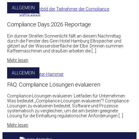
ALLGEMEIN
Compliance Days 2026 Reportage
Ein dünner Streifen Sonnenlicht fällt an diesem Nachmittag
durch die Fenster des Ginn Hotel Hamburg Elbspeicher und
glitzert auf der Wasseroberfläche der Elbe. Drinnen summen
Kaffeemaschinen und draußen arbeiten die […]
Mehr lesen
ALLGEMEIN
FAQ: Compliance Lösungen evaluieren
Compliance-Lösungen evaluieren: Leitfaden für Unternehmen
Was bedeutet „Compliance-Lösungen evaluieren“? Compliance-
Lösungen zu evaluieren bedeutet, Software und Prozesse
systematisch zu vergleichen, um die am besten geeignete
Lösung für die Einhaltung regulatorischer Anforderungen […]
Mehr lesen