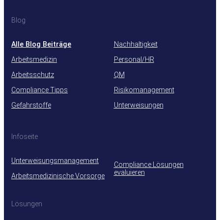
Blog
Alle Blog Beiträge
Nachhaltigkeit
Arbeitsmedizin
Personal/HR
Arbeitsschutz
QM
Compliance Tipps
Risikomanagement
Gefahrstoffe
Unterweisungen
Infoseite
Unterweisungsmanagement
Compliance Lösungen
evaluieren
Arbeitsmedizinische Vorsorge
Lösungen