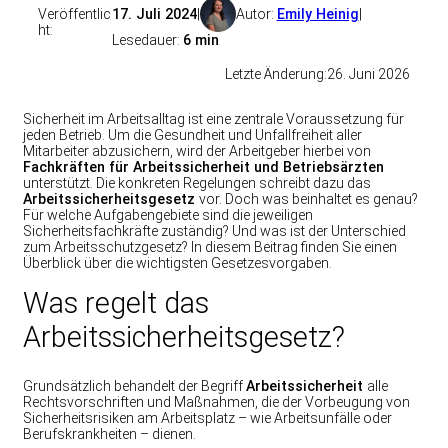
Veröffentlic
17. Juli 2024
|
Autor:
Emily Heinig
|
ht:
Lesedauer:
6 min
Letzte Änderung:
26. Juni 2026
Sicherheit im Arbeitsalltag ist eine zentrale Voraussetzung für
jeden Betrieb. Um die Gesundheit und Unfallfreiheit aller
Mitarbeiter abzusichern, wird der Arbeitgeber hierbei von
Fachkräften für Arbeitssicherheit und Betriebsärzten
unterstützt. Die konkreten Regelungen schreibt dazu das
Arbeitssicherheitsgesetz
vor. Doch was beinhaltet es genau?
Für welche Aufgabengebiete sind die jeweiligen
Sicherheitsfachkräfte zuständig? Und was ist der Unterschied
zum Arbeitsschutzgesetz? In diesem Beitrag finden Sie einen
Überblick über die wichtigsten Gesetzesvorgaben.
Was regelt das
Arbeitssicherheitsgesetz?
Grundsätzlich behandelt der Begriff
Arbeitssicherheit
alle
Rechtsvorschriften und Maßnahmen, die der Vorbeugung von
Sicherheitsrisiken am Arbeitsplatz – wie Arbeitsunfälle oder
Berufskrankheiten – dienen.