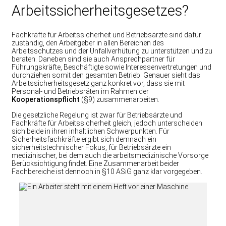
Arbeitssicherheitsgesetzes?
Fachkräfte für Arbeitssicherheit und Betriebsärzte sind dafür
zuständig, den Arbeitgeber in allen Bereichen des
Arbeitsschutzes und der Unfallverhütung zu unterstützen und zu
beraten. Daneben sind sie auch Ansprechpartner für
Führungskräfte, Beschäftigte sowie Interessenvertretungen und
durchziehen somit den gesamten Betrieb. Genauer sieht das
Arbeitssicherheitsgesetz ganz konkret vor, dass sie mit
Personal- und Betriebsräten im Rahmen der
Kooperationspflicht
(§9) zusammenarbeiten.
Die gesetzliche Regelung ist zwar für Betriebsärzte und
Fachkräfte für Arbeitssicherheit gleich, jedoch unterscheiden
sich beide in ihren inhaltlichen Schwerpunkten. Für
Sicherheitsfachkräfte ergibt sich demnach ein
sicherheitstechnischer Fokus, für Betriebsärzte ein
medizinischer, bei dem auch die arbeitsmedizinische Vorsorge
Berücksichtigung findet. Eine Zusammenarbeit beider
Fachbereiche ist dennoch in §10 ASiG ganz klar vorgegeben.