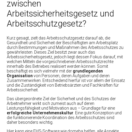
zwischen
Arbeitssicherheitsgesetz und
Arbeitsschutzgesetz?
Kurz gesagt, zielt das Arbeitsschutzgesetz darauf ab, die
Gesundheit und Sicherheit der Beschäftigten am Arbeitsplatz
durch Bestimmungen und Maßnahmen des Arbeitsschutzes zu
gewährleisten. Dieses Ziel besitzt zwar auch das
Arbeitssicherheitsgesetz, jedoch liegt dessen Fokus darauf, mit
welchen Mitteln die vorgeschriebenen Arbeitsschutzrechte
innerhalb des Betriebes realisiert werden können. Somit
beschäftigt es sich vielmehr mit der
grundlegenden
Organisation
von Personen, deren Aufgaben und deren
Zusammenwirken. Entscheidend hierfür ist vor allem der Einsatz
und die Zuständigkeit von Betriebsärzten und Fachkräften für
Arbeitssicherheit.
Das übergeordnete Ziel der Sicherheit und des Schutzes der
Arbeitnehmer wirkt sich zumeist auch auf deren
Leistungsfähigkeit und Motivation aus – Grundlage für eine
erfolgreiche Unternehmenskultur
. Eine gute Konzeption und
die funktionierende Koordination des Arbeitsschutzes sind
daher besonders wichtig.
Hier kann eine EHS-Software wie domeba helfen, alle Aspekte