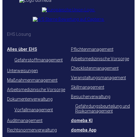
EHS Lösung
Alles über EHS
Pflichtenmanagement
Arbeitsmedizinische Vorsorge
Gefahrstoffmanagement
Checklistenmanagement
Unterweisungen
Veranstaltungsmanagement
Maßnahmenmanagement
Skillmanagement
Arbeitsmedizinische Vorsorge
Besucherverwaltung
Dokumentenverwaltung
Gefährdungsbeurteilung und
Vorfallmanagement
Risikomanagement
Auditmanagement
domeba KI
Rechtsnormenverwaltung
domeba App