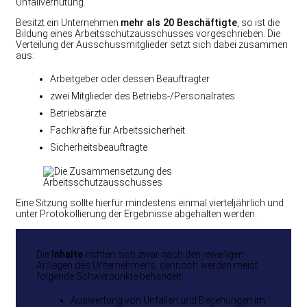
Unfallverhütung.
Besitzt ein Unternehmen
mehr als 20 Beschäftigte
, so ist die
Bildung eines Arbeitsschutzausschusses vorgeschrieben. Die
Verteilung der Ausschussmitglieder setzt sich dabei zusammen
aus:
Arbeitgeber oder dessen Beauftragter
zwei Mitglieder des Betriebs-/Personalrates
Betriebsärzte
Fachkräfte für Arbeitssicherheit
Sicherheitsbeauftragte
Eine Sitzung sollte hierfür mindestens einmal vierteljährlich und
unter Protokollierung der Ergebnisse abgehalten werden.
Die
Inhalte
richten sich zwar nach den jeweiligen
Anliegen des Unternehmens, dennoch werden meist
folgende Schwerpunkte behandelt:
Auswertung von Unfällen und Begehungen im