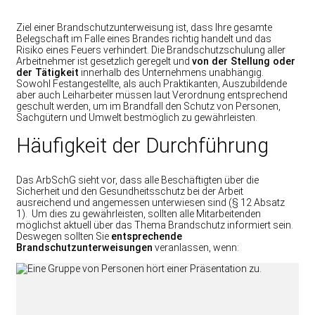
Ziel einer Brandschutzunterweisung ist, dass Ihre gesamte
Belegschaft im Falle eines Brandes richtig handelt und das
Risiko eines Feuers verhindert. Die Brandschutzschulung aller
Arbeitnehmer ist gesetzlich geregelt und
von der Stellung oder
der Tätigkeit
innerhalb des Unternehmens unabhängig.
Sowohl Festangestellte, als auch Praktikanten, Auszubildende
aber auch Leiharbeiter müssen laut Verordnung entsprechend
geschult werden, um im Brandfall den Schutz von Personen,
Sachgütern und Umwelt bestmöglich zu gewährleisten.
Häufigkeit der Durchführung
Das ArbSchG sieht vor, dass alle Beschäftigten über die
Sicherheit und den Gesundheitsschutz bei der Arbeit
ausreichend und angemessen unterwiesen sind (§ 12 Absatz
1). Um dies zu gewährleisten, sollten alle Mitarbeitenden
möglichst aktuell über das Thema Brandschutz informiert sein.
Deswegen sollten Sie
entsprechende
Brandschutzunterweisungen
veranlassen, wenn: