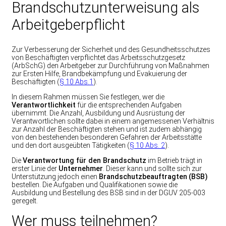
Brandschutzunterweisung als
Arbeitgeberpflicht
Zur Verbesserung der Sicherheit und des Gesundheitsschutzes
von Beschäftigten verpflichtet das Arbeitsschutzgesetz
(ArbSchG) den Arbeitgeber zur Durchführung von Maßnahmen
zur Ersten Hilfe, Brandbekämpfung und Evakuierung der
Beschäftigten (
§ 10 Abs.1
).
I
n diesem Rahmen müssen Sie festlegen, wer die
Verantwortlichkeit
für die entsprechenden Aufgaben
übernimmt. Die Anzahl, Ausbildung und Ausrüstung der
Verantwortlichen sollte dabei in einem angemessenen Verhältnis
zur Anzahl der Beschäftigten stehen und ist zudem abhängig
von den bestehenden besonderen Gefahren der Arbeitsstätte
und den dort ausgeübten Tätigkeiten (
§ 10 Abs. 2
).
Die
Verantwortung für den Brandschutz
im Betrieb trägt in
erster Linie der
Unternehmer
. Dieser kann und sollte sich zur
Unterstützung jedoch einen
Brandschutzbeauftragten
(BSB)
bestellen. Die Aufgaben und Qualifikationen sowie die
Ausbildung und Bestellung des BSB sind in der DGUV 205-003
geregelt.
Wer muss teilnehmen?