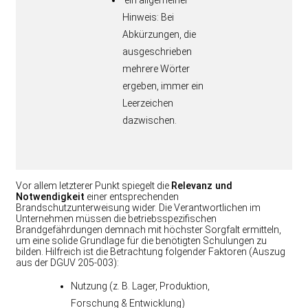
ein allgemeiner
Hinweis: Bei
Abkürzungen, die
ausgeschrieben
mehrere Wörter
ergeben, immer ein
Leerzeichen
dazwischen.
Vor allem letzterer Punkt spiegelt die
Relevanz und
Notwendigkeit
einer entsprechenden
Brandschutzunterweisung wider. Die Verantwortlichen im
Unternehmen müssen die betriebsspezifischen
Brandgefährdungen demnach mit höchster Sorgfalt ermitteln,
um eine solide Grundlage für die benötigten Schulungen zu
bilden. Hilfreich ist die Betrachtung folgender Faktoren (Auszug
aus der DGUV 205-003):
Nutzung (z. B. Lager, Produktion,
Forschung & Entwicklung)