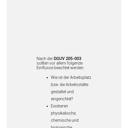
Nach der
DGUV 205-003
sollten vor allem folgende
Einflüsse beachtet werden:
Wie ist der Arbeitsplatz
bzw. die Arbeitsstätte
gestaltet und
eingerichtet?
Existieren
physikalische,
chemische und
biologische