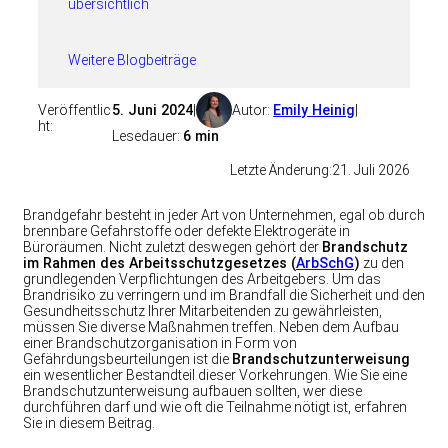
übersichtlich
Weitere Blogbeiträge
Veröffentlic
5. Juni 2024
|
Autor:
Emily Heinig
|
ht:
Lesedauer:
6 min
Letzte Änderung:
21. Juli 2026
Brandgefahr besteht in jeder Art von Unternehmen, egal ob durch
brennbare Gefahrstoffe oder defekte Elektrogeräte in
Büroräumen. Nicht zuletzt deswegen gehört der
Brandschutz
im Rahmen des Arbeitsschutzgesetzes (
ArbSchG
)
zu den
grundlegenden Verpflichtungen des Arbeitgebers. Um das
Brandrisiko zu verringern und im Brandfall die Sicherheit und den
Gesundheitsschutz Ihrer Mitarbeitenden zu gewährleisten,
müssen Sie diverse Maßnahmen treffen. Neben dem Aufbau
einer Brandschutzorganisation in Form von
Gefährdungsbeurteilungen ist die
Brandschutzunterweisung
ein wesentlicher Bestandteil dieser Vorkehrungen. Wie Sie eine
Brandschutzunterweisung aufbauen sollten, wer diese
durchführen darf und wie oft die Teilnahme nötigt ist, erfahren
Sie in diesem Beitrag.