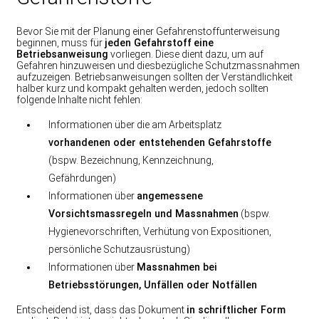
Bevor Sie mit der Planung einer Gefahrenstoffunterweisung
beginnen, muss für
jeden Gefahrstoff
eine
Betriebsanweisung
vorliegen. Diese dient dazu, um auf
Gefahren hinzuweisen und diesbezügliche Schutzmassnahmen
aufzuzeigen. Betriebsanweisungen sollten der Verständlichkeit
halber kurz und kompakt gehalten werden, jedoch sollten
folgende Inhalte nicht fehlen:
Informationen über die am Arbeitsplatz
vorhandenen oder entstehenden Gefahrstoffe
(bspw. Bezeichnung, Kennzeichnung,
Gefährdungen)
Informationen über
angemessene
Vorsichtsmassregeln und Massnahmen
(bspw.
Hygienevorschriften, Verhütung von Expositionen,
persönliche Schutzausrüstung)
Informationen über
Massnahmen bei
Betriebsstörungen, Unfällen oder Notfällen
Entscheidend ist, dass das Dokument
in schriftlicher Form