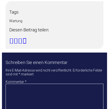
Tags:
Wartung
Diesen Beitrag teilen:
Schreiben Sie einen Kommentar
Ihre E-Mail-Adresse wird nicht veröffentlicht.
Erforderliche Felder
sind mit
*
markiert
Kommentar
*