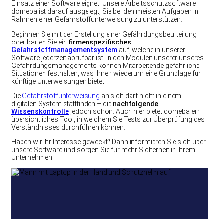
Einsatz einer Software eignet. Unsere Arbeitsschutzsoftware
domeba ist darauf ausgelegt, Sie bei den meisten Aufgaben in
Rahmen einer Gefahrstoffunterweisung zu unterstützen.
Beginnen Sie mit der Erstellung einer Gefährdungsbeurteilung
oder bauen Sie ein
firmenspezifisches
Gefahrstoffmanagementsystem
auf, welche in unserer
Software jederzeit abrufbar ist. In den Modulen unserer unseres
Gefährdungsmanagements können Mitarbeitende gefährliche
Situationen festhalten, was Ihnen wiederum eine Grundlage für
künftige Unterweisungen bietet.
Die
Gefahrstoffunterweisung
an sich darf nicht in einem
digitalen System stattfinden – die
nachfolgende
Wissenskontrolle
jedoch schon. Auch hier bietet domeba ein
übersichtliches Tool, in welchem Sie Tests zur Überprüfung des
Verständnisses durchführen können.
Haben wir Ihr Interesse geweckt? Dann informieren Sie sich über
unsere Software und sorgen Sie für mehr Sicherheit in Ihrem
Unternehmen!