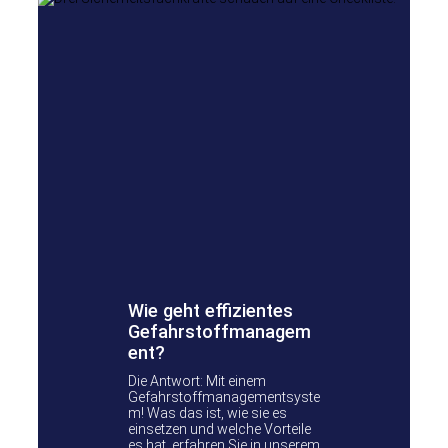
Wie geht effizientes
Gefahrstoffmanagem
ent?
Die Antwort: Mit einem
Gefahrstoffmanagementsyste
m! Was das ist, wie sie es
einsetzen und welche Vorteile
es hat, erfahren Sie in unserem