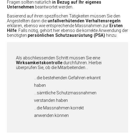
Fragen sollten natürlich
in Bezug auf Ihr eigenes
Unternehmen
beantwortet werden.
Basierend auf ihren spezifischen Tätigkeiten müssen Sie den
Angestellten dann die
unfallverhütenden Verhaltensregeln
erklären, ebenso wie entsprechende Massnahmen zur
Ersten
Hilfe
. Falls nötig, gehört hier ebenso die korrekte Anwendung der
benötigten
persönlichen Schutzausrüstung (PSA)
hinzu.
Als abschliessenden Schritt müssen Sie eine
Wirksamkeitskontrolle
durchführen. Hierbei
überprüfen Sie, ob die Mitarbeitenden…
…die bestehenden Gefahren erkannt
haben
…sämtliche Schutzmassnahmen
verstanden haben
…die Massnahmen korrekt
anwenden können