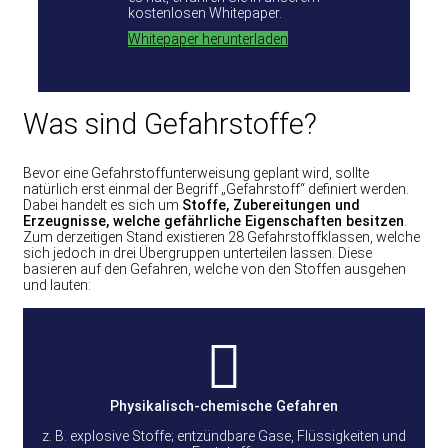
kostenlosen Whitepaper.
Whitepaper herunterladen
Was sind Gefahrstoffe?
Bevor eine Gefahrstoffunterweisung geplant wird, sollte
natürlich erst einmal der Begriff „Gefahrstoff“ definiert werden.
Dabei handelt es sich um
Stoffe, Zubereitungen und
Erzeugnisse, welche gefährliche Eigenschaften besitzen
.
Zum derzeitigen Stand existieren 28 Gefahrstoffklassen, welche
sich jedoch in drei Übergruppen unterteilen lassen. Diese
basieren auf den Gefahren, welche von den Stoffen ausgehen
und lauten:
Physikalisch-chemische Gefahren
z. B. explosive Stoffe; entzündbare Gase, Flüssigkeiten und