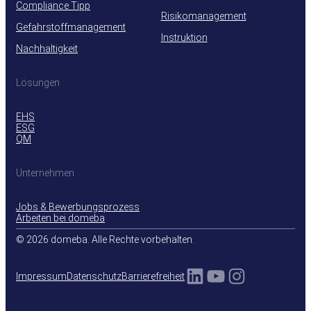
Compliance Tipp
Risikomanagement
Gefahrstoffmanagement
Instruktion
Nachhaltigkeit
Lösungen
EHS
ESG
QM
Unternehmen
Jobs & Bewerbungsprozess
Arbeiten bei domeba
© 2026 domeba. Alle Rechte vorbehalten.
LinkedIn
YouTube
Instagra
Impressum
Datenschutz
Barrierefreiheit