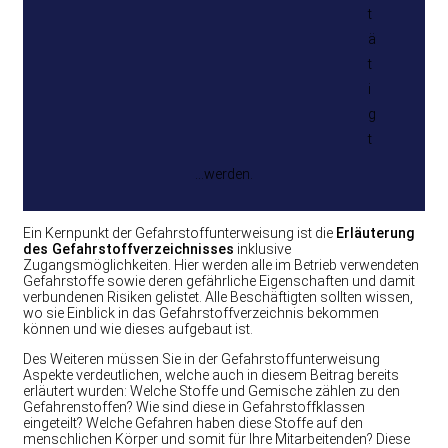
t
ä
t
i
g
t
…werden.
Ein Kernpunkt der Gefahrstoffunterweisung ist die
Erläuterung
des Gefahrstoffverzeichnisses
inklusive
Zugangsmöglichkeiten. Hier werden alle im Betrieb verwendeten
Gefahrstoffe sowie deren gefährliche Eigenschaften und damit
verbundenen Risiken gelistet. Alle Beschäftigten sollten wissen,
wo sie Einblick in das Gefahrstoffverzeichnis bekommen
können und wie dieses aufgebaut ist.
Des Weiteren müssen Sie in der Gefahrstoffunterweisung
Aspekte verdeutlichen, welche auch in diesem Beitrag bereits
erläutert wurden: Welche Stoffe und Gemische zählen zu den
Gefahrenstoffen? Wie sind diese in Gefahrstoffklassen
eingeteilt? Welche Gefahren haben diese Stoffe auf den
menschlichen Körper und somit für Ihre Mitarbeitenden? Diese