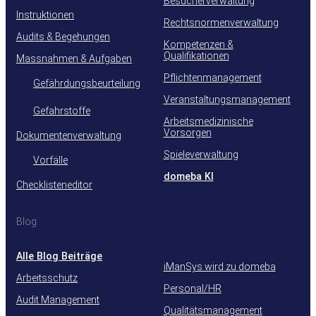
Besucherverwaltung
Instruktionen
Rechtsnormenverwaltung
Audits & Begehungen
Kompetenzen &
Qualifikationen
Massnahmen & Aufgaben
Pflichtenmanagement
Gefährdungsbeurteilung
Veranstaltungsmanagement
Gefahrstoffe
Arbeitsmedizinische
Vorsorgen
Dokumentenverwaltung
Spieleverwaltung
Vorfälle
domeba KI
Checklisteneditor
Blog
Alle Blog Beiträge
iManSys wird zu domeba
Arbeitsschutz
Personal/HR
Audit Management
Qualitätsmanagement