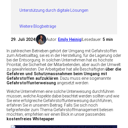
Unterstützung durch digitale Lösungen
Weitere Blogbeiträge
29. Juli 2024
|
Autor:
Emily Heinig
|
Lesedauer:
5 min
In zahlreichen Betrieben gehört der Umgang mit Gefahrstoffen
zum Arbeitsalltag, sei es in der Herstellung, für die Lagerung oder
bei der Entsorgung. In solchen Unternehmen hat es höchste
Priorität, die Sicherheit der Mitarbeitenden, aber auch der Umwelt
zu gewährleisten. Der Arbeitgeber hat alle Beschäftigten
über die
Gefahren und Schutzmassnahmen beim Umgang mit
Gefahrstoffen aufzuklären
. Dazu muss eine sogenannte
Gefahrstoffunterweisung
angesetzt werden.
Welche Unternehmen eine solche Unterweisung durchführen
müssen, welche Aspekte dabei beachtet werden sollten und wie
Sie eine erfolgreiche Gefahrstoffunterweisung durchführen,
erfahren Sie in unserem Beitrag. Falls Sie sich noch
tiefgreifender zum Thema Gefahrstoffmanagement belesen
möchten, empfehlen wir einen Blick in unser passendes
kostenfreies Whitepaper
.